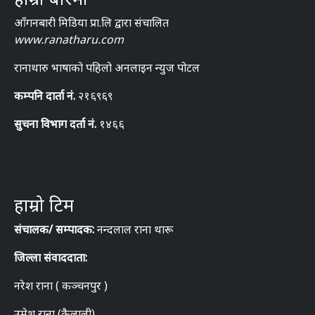
आँगनबारी मिडिया प्रा.लि द्वारा संचालित
www.ranatharu.com
रानाथारु भाषाको पहिलो अनलाइन न्युज पोटल
कम्पनि दार्ता नं.
२१६९६९
सुचना विभाग दर्ता नं.
१४६६
हाम्रो टिम
संचालक/ सम्पादक:
नन्दलाल राना थारू
जिल्ला संवाददाता:
नरेश राना ( कञ्चनपुर )
उमेश राना (कैलाली)