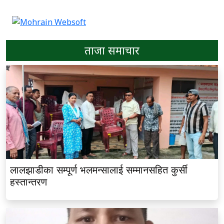
ताजा समाचार
लालझाडीका सम्पूर्ण भलमन्सालाई सम्मानसहित कुर्सी
हस्तान्तरण