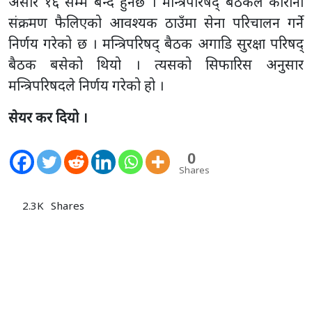
असार १६ सम्म बन्द हुनेछ । मन्त्रिपरिषद् बैठकले कोरोना
संक्रमण फैलिएको आवश्यक ठाउँमा सेना परिचालन गर्ने
निर्णय गरेको छ । मन्त्रिपरिषद् बैठक अगाडि सुरक्षा परिषद्
बैठक बसेको थियो । त्यसको सिफारिस अनुसार
मन्त्रिपरिषदले निर्णय गरेको हो ।
सेयर कर दियो ।
0
Shares
2.3K
Shares