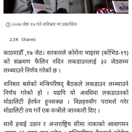
२०७७ जेष्ठ १७ गते शनिबार मा प्रकाशित
2.3K
Shares
काठमाडाैँ ,१७ जेठ। सरकारले कोरोना भाइरस (कोभिड-१९)
को संक्रमण फैलिन नदिन लकडाउनलाई ३२ जेठसम्म
लम्ब्याउने निर्णय गरेको छ ।
शनिबार बसेको मन्त्रिपरिषद् बैठकले लकडाउन लम्ब्याउने
निर्णय गरेको हो । यद्यपि यो अवधिमा लकडाउनको
मोडालिटी हेरफेर हुनसक्छ । विज्ञहरुसँग परामर्श गरेर
मोडालिटी तय गर्ने एक मन्त्रीले जानकारी दिए ।
साथै हवाई उडान र अन्तराष्ट्रिय सीमा नाकाको आवागमन