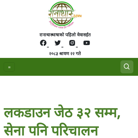
रानाथारु भाषाको पहिलो वेवासईत
२०८३ श्रावण २२ गते
लकडाउन जेठ ३२ सम्म,
सेना पनि परिचालन