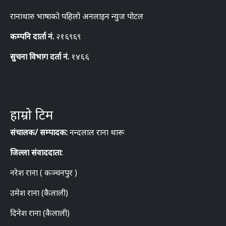
रानाथारु भाषाको पहिलो अनलाइन न्युज पोटल
कम्पनि दार्ता नं.
२१६९६९
सुचना विभाग दर्ता नं.
१४६६
हाम्रो टिम
संचालक/ सम्पादक:
नन्दलाल राना थारू
जिल्ला संवाददाता:
नरेश राना ( कञ्चनपुर )
उमेश राना (कैलाली)
दिनेश राना (कैलाली)