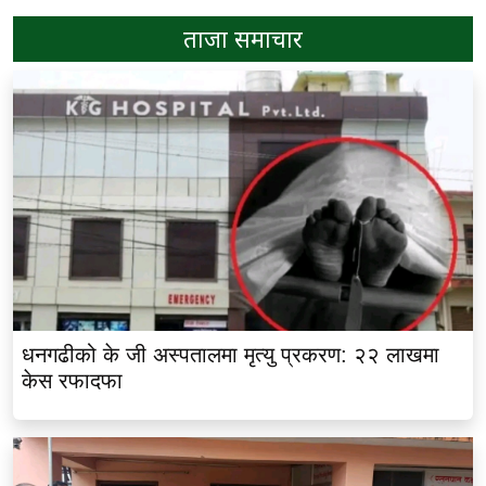
ताजा समाचार
धनगढीको के जी अस्पतालमा मृत्यु प्रकरण: २२ लाखमा
केस रफादफा