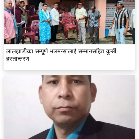
लालझाडीका सम्पूर्ण भलमन्सालाई सम्मानसहित कुर्सी
हस्तान्तरण