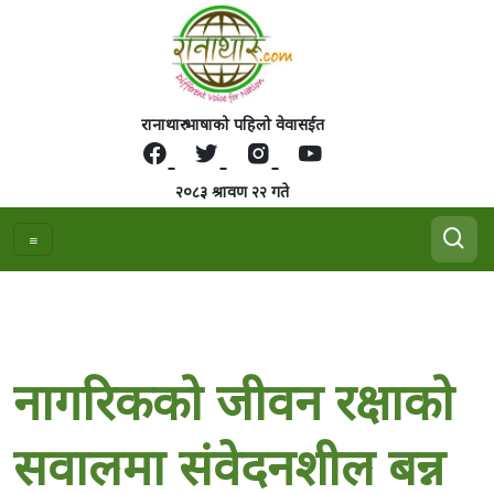
रानाथारु भाषाको पहिलो वेवासईत
२०८३ श्रावण २२ गते
नागरिकको जीवन रक्षाको
सवालमा संवेदनशील बन्न