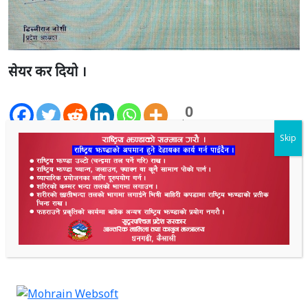
सेयर कर दियो ।
0
Shares
Skip
2.4K
Shares