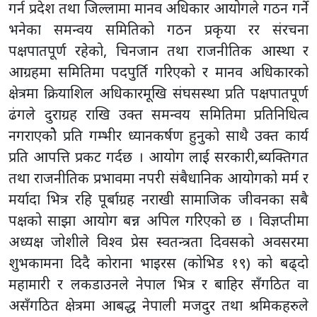
गर्न प्रदेश तथा जिल्लामा मानव अधिकार आयोगले गठन गर्ने
भनेका समन्वय समितिको गठन प्रकृया रर संरचना
पक्षपातपूर्ण रहेको, चिनजान तथा राजनीतिक आस्था र
आग्रहमा समितिमा पदपुर्ति गरिएको र मानव अधिकारको
क्षेत्रमा क्रियाशिल अधिकारमूखि संघसस्था प्रति पक्षपातपूर्ण
ढंगले दुराग्रह राखि उक्त समन्वय समितिमा प्रतिनिधित्व
नगराएकोे प्रति गम्भीर ध्यानकर्षण हुनुको साथै उक्त कार्य
प्रति आपत्ति प्रकट गर्दछ । आयोग लाई सरकारी,ब्यक्तिगत
तथा राजनीतिक प्रभावमा नपरी संबैधानिक आयोगको मर्म र
मर्यादा भित्र रहि पूर्बाग्रह नराखी सामाजिक जीवनका सबै
पक्षको साझा आयोग बन्न अपिल गरिएको छ । विज्ञप्तीमा
अध्यक्ष जोशीले विश्व प्रेस स्वतन्त्रता दिवसको अवसरमा
शुभकामना दिदै कोराना भाइरस (कोभिड १९) को बढ्दो
महामारी र लकडाउनले नेपाल भित्र र बाहिर सँगठित वा
असँगठित क्षेत्रमा आबद्ध नेपाली मजदुर तथा श्रमिकहरुले