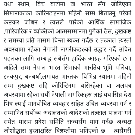
यथा स्थान, बिच बाटोमा वा भारत सँग जोडिएका
सिमानाकाका कोरिनटाइनमा महिनौ सम्म बिताउनु परेको
कष्टकर जीबन र त्यसले पारेको आर्थिक सामाजिक
,पारिवारिक र ब्यक्तिको आत्मसम्मानमा पुगेको ठेस, दुखकष्ट
र समस्या प्रति मासम चिन्ता ब्यक्त गर्दछ र तत्काल त्यस्तो
अबस्थामा रहेका नेपाली नागरीकहरुको उद्धार गर्दै उचित
पहलका लागि सम्बद्ध सबैसँग हार्दिक आग्रह गरिएको छ ।
अहिले सम्म नेपाल भारत सिमाको भारतिय भूमि पलिया,
टनकपुर, बनबर्षा,लगायत भारतका बिभिन्न स्थानमा महिनौ
सम्म दुखकष्ट सहि कोरिन्टिनमा बसिरहेका वा अलपत्र
अबस्थामा रहेका सयौं नेपाली नागरिकहरु लाई यथासिघ्र देश
भित्र ल्याई मानबोचित ब्यवहार सहित उचित ब्यबस्था गर्न र
सम्मानित सर्बोच्च अदालतको आदेशको तत्काल पालना गर्न
समेत मासम प्रदेश समिति राज्यसँग माग गर्दछ अध्यक्ष
जोशीद्धारा हस्ताक्षरित विज्ञप्तीमा भनिएको छ । त्यसैगरी