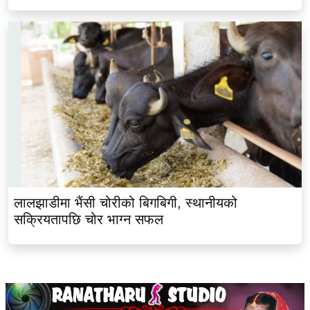
लालझाडीमा भैंसी चोरीको बिगबिगी, स्थानीयको
सक्रियतापछि चोर भाग्न सफल