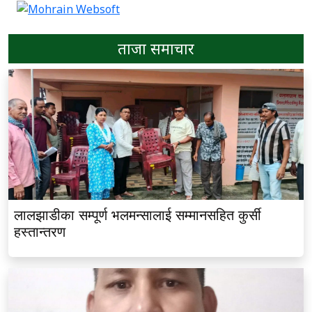
ताजा समाचार
लालझाडीका सम्पूर्ण भलमन्सालाई सम्मानसहित कुर्सी
हस्तान्तरण