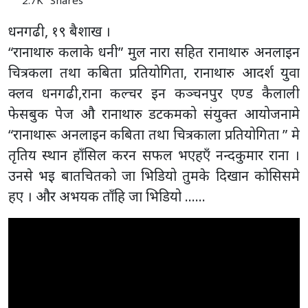
धनगढी, १९ बैशाख ।
“रानाथारु कलाके धनी” मुल नारा सहित रानाथारु अनलाइन
चित्रकला तथा कबिता प्रतियोगिता, रानाथारु आदर्श युवा
क्लव धनगढी,राना कल्चर इन कञ्चनपुर एण्ड कैलाली
फेसबुक पेज औ रानाथारु डटकमको संयुक्त आयोजनामे
“रानाथारू अनलाइन कबिता तथा चित्रकाला प्रतियोगिता ” मे
तृतिय स्थान हाँसिल करन सफल भएहएँ नन्दकुमार राना ।
उनसे भइ बातचितको जा भिडियो तुमके दिखान कोसिसमे
हए । और अभयक ताँहि जा भिडियो ……