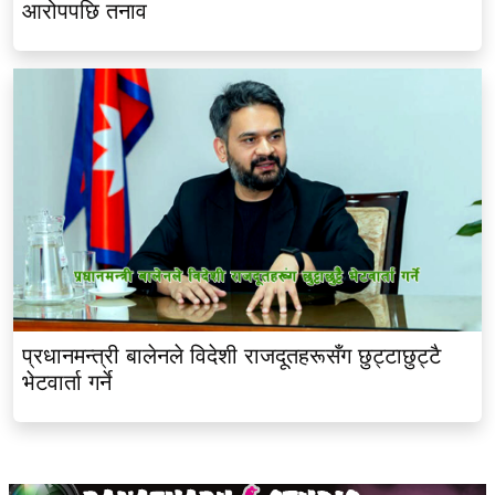
आरोपपछि तनाव
प्रधानमन्त्री बालेनले विदेशी राजदूतहरूसँग छुट्टाछुट्टै
भेटवार्ता गर्ने