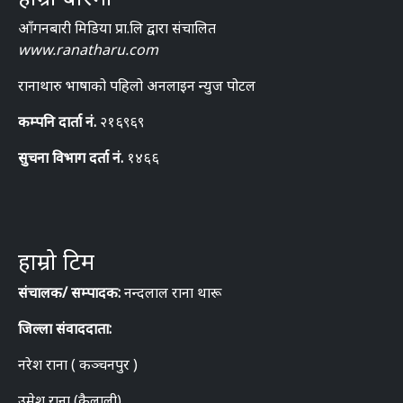
आँगनबारी मिडिया प्रा.लि द्वारा संचालित
www.ranatharu.com
रानाथारु भाषाको पहिलो अनलाइन न्युज पोटल
कम्पनि दार्ता नं.
२१६९६९
सुचना विभाग दर्ता नं.
१४६६
हाम्रो टिम
संचालक/ सम्पादक:
नन्दलाल राना थारू
जिल्ला संवाददाता:
नरेश राना ( कञ्चनपुर )
उमेश राना (कैलाली)