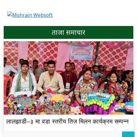
ताजा समाचार
लालझाडी–३ मा वडा स्तरीय तिज मिलन कार्यक्रम सम्पन्न