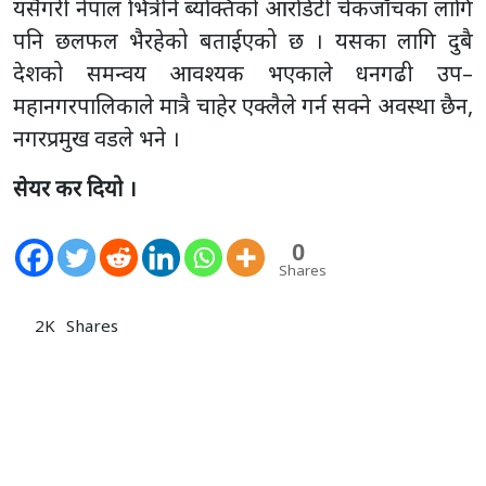
यसैगरी नेपाल भित्रीने ब्यक्तिको आरडिटी चेकजाँचका लागि
पनि छलफल भैरहेको बताईएको छ । यसका लागि दुबै
देशको समन्वय आवश्यक भएकाले धनगढी उप–
महानगरपालिकाले मात्रै चाहेर एक्लैले गर्न सक्ने अवस्था छैन,
नगरप्रमुख वडले भने ।
सेयर कर दियो ।
0
Shares
2K
Shares