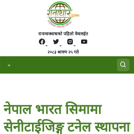
रानाथारु भाषाको पहिलो वेवासईत
२०८३ श्रावण २५ गते
नेपाल भारत सिमामा
सेनीटाईजिङ्ग टनेल स्थापना