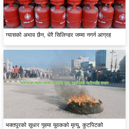
ग्यासको अभाव छैन, धेरै सिलिन्डर जम्मा नगर्न आग्रह
भक्तपुरको सुधार गृहमा युवकको मृत्यु, कुटपिटको