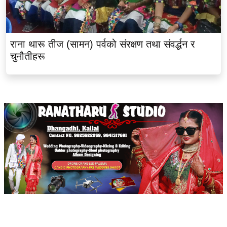
राना थारू तीज (सामन) पर्वको संरक्षण तथा संवर्द्धन र
चुनौतीहरू