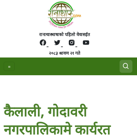
रानाथारु भाषाको पहिलो वेवासईत
२०८३ श्रावण २१ गते
कैलाली, गोदावरी
नगरपालिकामे कार्यरत