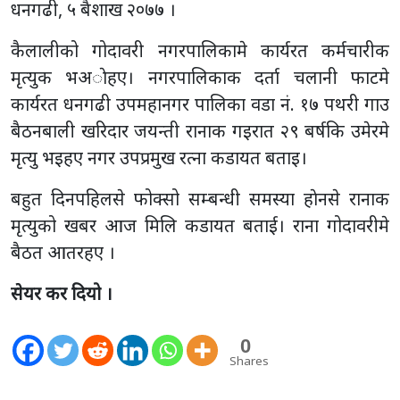
धनगढी, ५ बैशाख २०७७ ।
कैलालीको गोदावरी नगरपालिकामे कार्यरत कर्मचारीक
मृत्युक भअाेहए। नगरपालिकाक दर्ता चलानी फाटमे
कार्यरत धनगढी उपमहानगर पालिका वडा नं. १७ पथरी गाउ
बैठनबाली खरिदार जयन्ती रानाक गइरात २९ बर्षकि उमेरमे
मृत्यु भइहए नगर उपप्रमुख रत्ना कडायत बताइ।
बहुत दिनपहिलसे फोक्सो सम्बन्धी समस्या हाेनसे रानाक
मृत्युको खबर आज मिलि कडायत बताई। राना गोदावरीमे
बैठत आतरहए ।
सेयर कर दियो ।
0
Shares