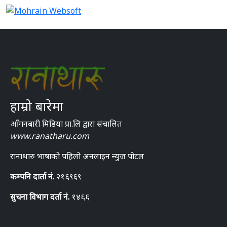
हाम्रो बारेमा
आँगनबारी मिडिया प्रा.लि द्वारा संचालित
www.ranatharu.com
रानाथारु भाषाको पहिलो अनलाइन न्युज पोटल
कम्पनि दार्ता नं.
२१६९६९
सुचना विभाग दर्ता नं.
१४६६