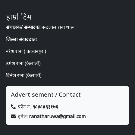
हाम्रो टिम
संचालक/ सम्पादक:
नन्दलाल राना थारू
जिल्ला संवाददाता:
नरेश राना ( कञ्चनपुर )
उमेश राना (कैलाली)
दिनेश राना (कैलाली)
Advertisement / Contact
फोन नं.:
९८४८४६३१७६
इमेल:
ranatharuwa@gmail.com