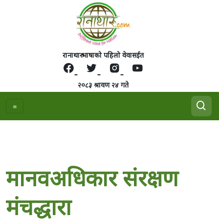
रानाथारु भाषाको पहिलो वेवासईत
२०८३ श्रावण २४ गते
मानवअधिकार संरक्षण
मंचद्धारा