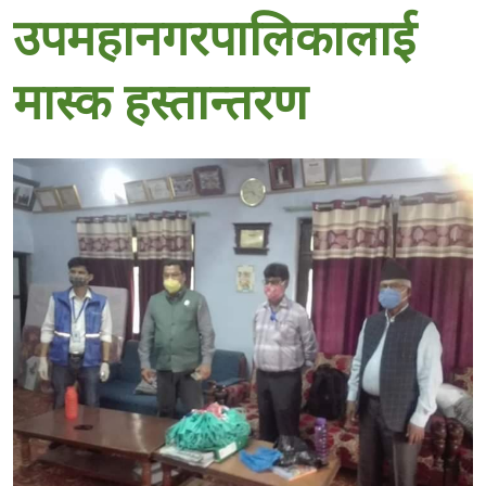
उपमहानगरपालिकालाई
मास्क हस्तान्तरण