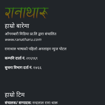
हाम्रो बारेमा
आँगनबारी मिडिया प्रा.लि द्वारा संचालित
www.ranatharu.com
रानाथारु भाषाको पहिलो अनलाइन न्युज पोटल
कम्पनि दार्ता नं.
२१६९६९
सुचना विभाग दर्ता नं.
१४६६
हाम्रो टिम
संचालक/ सम्पादक:
नन्दलाल राना थारू