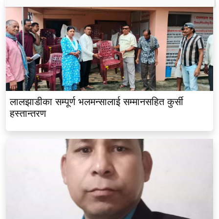
लालझाडीका सम्पूर्ण भलमन्सालाई सम्मानसहित कुर्सी
हस्तान्तरण