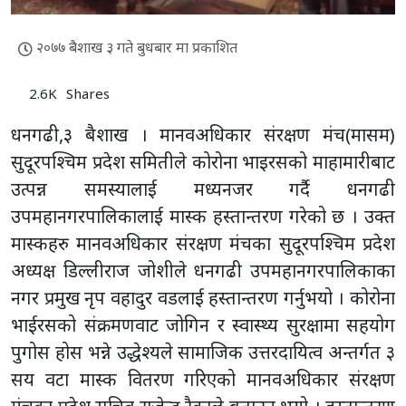
२०७७ बैशाख ३ गते बुधबार मा प्रकाशित
2.6K
Shares
धनगढी,३ बैशाख । मानवअधिकार संरक्षण मंच(मासम)
सुदूरपश्चिम प्रदेश समितीले कोरोना भाइरसको माहामारीबाट
उत्पन्न समस्यालाई मध्यनजर गर्दै धनगढी
उपमहानगरपालिकालाई मास्क हस्तान्तरण गरेको छ । उक्त
मास्कहरु मानवअधिकार संरक्षण मंचका सुदूरपश्चिम प्रदेश
अध्यक्ष डिल्लीराज जोशीले धनगढी उपमहानगरपालिकाका
नगर प्रमुख नृप वहादुर वडलाई हस्तान्तरण गर्नुभयो । कोरोना
भाईरसको संक्रमणवाट जोगिन र स्वास्थ्य सुरक्षामा सहयोग
पुगोस होस भन्ने उद्धेश्यले सामाजिक उत्तरदायित्व अन्तर्गत ३
सय वटा मास्क वितरण गरिएको मानवअधिकार संरक्षण