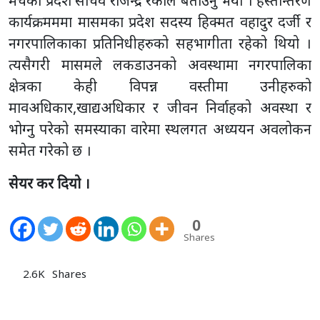
मंचका प्रदेश सचिव राजेन्द्र रैकाले बताउनु भयो । हस्तान्तरण
कार्यक्रमममा मासमका प्रदेश सदस्य हिक्मत वहादुर दर्जी र
नगरपालिकाका प्रतिनिधीहरुको सहभागीता रहेको थियो ।
त्यसैगरी मासमले लकडाउनको अवस्थामा नगरपालिका
क्षेत्रका केही विपन्न वस्तीमा उनीहरुको
मावअधिकार,खाद्यअधिकार र जीवन निर्वाहको अवस्था र
भोग्नु परेको समस्याका वारेमा स्थलगत अध्ययन अवलोकन
समेत गरेको छ ।
सेयर कर दियो ।
0
Shares
2.6K
Shares