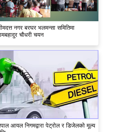
ीमदत्त नगर बरघर भलमन्सा समितिमा
ामबहादुर चौधरी चयन
ेपाल आयल निगमद्वारा पेट्रोल र डिजेलको मूल्य