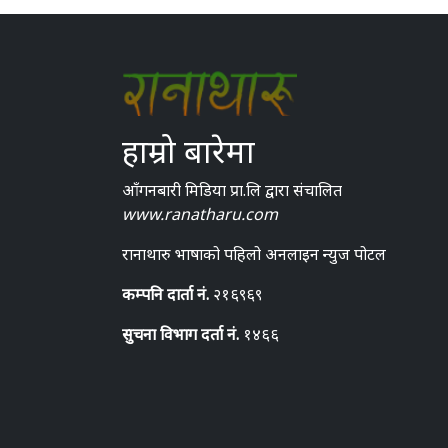
हाम्रो बारेमा
आँगनबारी मिडिया प्रा.लि द्वारा संचालित
www.ranatharu.com
रानाथारु भाषाको पहिलो अनलाइन न्युज पोटल
कम्पनि दार्ता नं.
२१६९६९
सुचना विभाग दर्ता नं.
१४६६