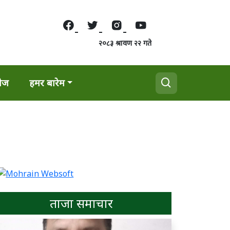
२०८३ श्रावण २२ गते
वेज
हमर बारेम
ताजा समाचार