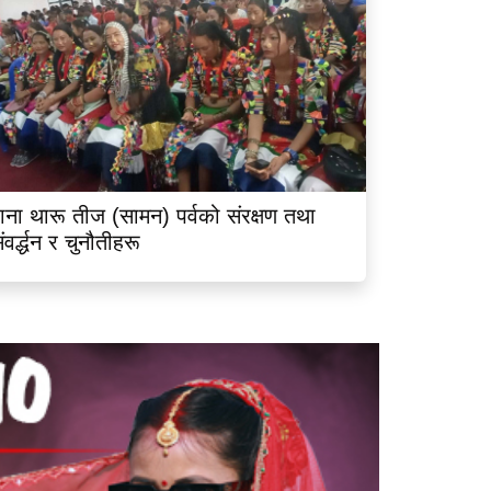
ाना थारू तीज (सामन) पर्वको संरक्षण तथा
ंवर्द्धन र चुनौतीहरू