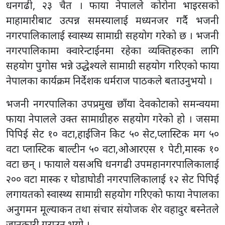
धनगढी, २३ चैत । फाया नेपालले कोरोना भाइरसको
माहामारीबाट उत्पन्न समस्यालाई मध्यनजर गर्दै भजनी
नगरपालिकालाई स्वास्थ्य सामाग्री सहयोग गरेको छ । भजनी
नगरपालिकामा क्वारेन्टाईनमा रहेका व्यक्तिहरुका लागि
सहयोग पुगोस भन्ने उद्धेश्यले सामाग्री सहयोग गरिएको फाया
नेपालका कार्यक्रम निर्देशक धर्मराज पाठकले बताउनुभयो ।
भजनी नगरपालिका उपप्रमुख छाँया देवकोटाको समन्वयमा
फाया नेपालले उक्त सामाग्रीहरु सहयोग गरेको हो । जसमा
पिपिई सेट १० वटा,हाईजिन किट ५० सेट,प्लास्टिक मग ५०
वटा प्लास्टिक बाल्टीन ५० वटा,ओआरएस १ पेटी,मास्क १०
वटा छन् । फायाले यसअघि धनगढी उपमहानगरपालिकालाई
२०० वटा मास्क र घोडाघोडी नगरपालिकालाई १२ सेट पिपिई
लगायतको स्वास्थ्य सामाग्री सहयोग गरिएको फाया नेपालका
अनुगमन मूल्याकन तथा संचार संयोजक शेर वहादुर बस्नेतले
जानकारी गराउनु भयो ।