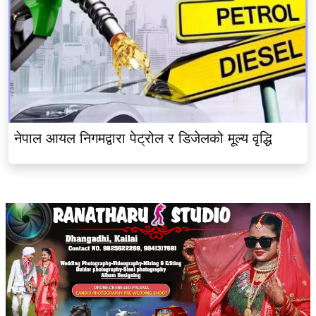
नेपाल आयल निगमद्वारा पेट्रोल र डिजेलको मूल्य वृद्धि