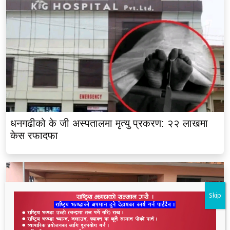
धनगढीको के जी अस्पतालमा मृत्यु प्रकरण: २२ लाखमा
केस रफादफा
Skip