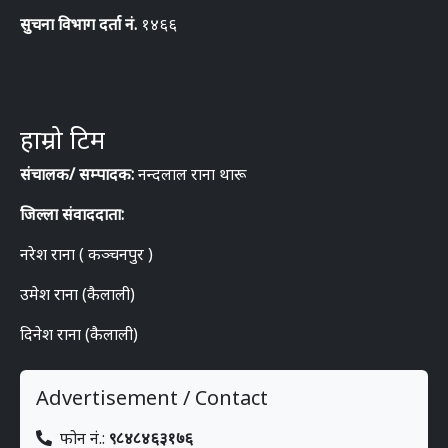
सुचना विभाग दर्ता नं.
१४६६
हाम्रो टिम
संचालक/ सम्पादक:
नन्दलाल राना थारू
जिल्ला संवाददाता:
नरेश राना ( कञ्चनपुर )
उमेश राना (कैलाली)
दिनेश राना (कैलाली)
Advertisement / Contact
फोन नं.:
९८४८४६३१७६