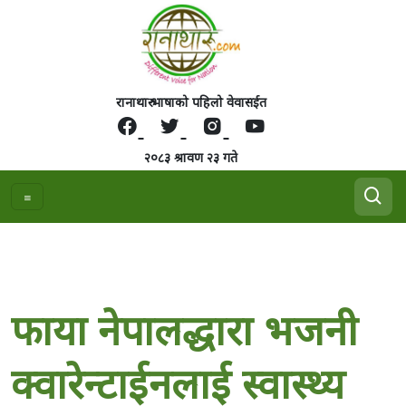
रानाथारु भाषाको पहिलो वेवासईत
२०८३ श्रावण २३ गते
फाया नेपालद्धारा भजनी
क्वारेन्टाईनलाई स्वास्थ्य