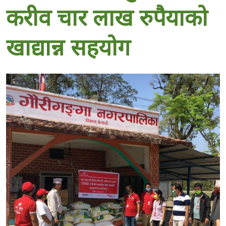
करीव चार लाख रुपैयाको
खाद्यान्न सहयोग