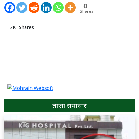
0
Shares
2K
Shares
ताजा समाचार