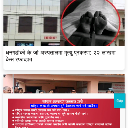
धनगढीको के जी अस्पतालमा मृत्यु प्रकरण: २२ लाखमा
केस रफादफा
Skip