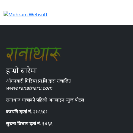
हाम्रो बारेमा
आँगनबारी मिडिया प्रा.लि द्वारा संचालित
www.ranatharu.com
रानाथारु भाषाको पहिलो अनलाइन न्युज पोटल
कम्पनि दार्ता नं.
२१६९६९
सुचना विभाग दर्ता नं.
१४६६