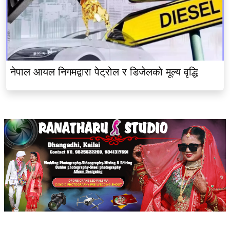
नेपाल आयल निगमद्वारा पेट्रोल र डिजेलको मूल्य वृद्धि