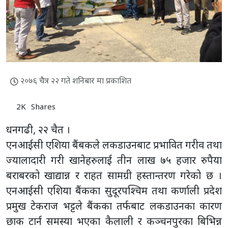
२०७६ चैत्र २२ गते शनिबार मा प्रकाशित
2K
Shares
धनगढी, २२ चैत ।
एनआईसी एशिया बैंबकले लकडाउनबाट प्रभावित गरीव तथा
ज्यालादारी गरी खानेहरुलाई तीन लाख ७५ हजार रुपैया
बराबरको खाद्यान्न र राहत सामग्री हस्तान्तरण गरेको छ ।
एनआईसी एशिया बैंकका सुदूरपश्चिम तथा कर्णाली प्रदेश
प्रमुख टेकराज भट्टले बैंकका तर्फबाट लकडाउनका कारण
छाक टार्न समस्या भएका कैलाली र कञ्चनपुरका बिभिन्न