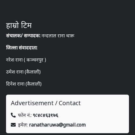
हाम्रो टिम
संचालक/ सम्पादक:
नन्दलाल राना थारू
जिल्ला संवाददाता:
नरेश राना ( कञ्चनपुर )
उमेश राना (कैलाली)
दिनेश राना (कैलाली)
Advertisement / Contact
फोन नं.:
९८४८४६३१७६
इमेल:
ranatharuwa@gmail.com