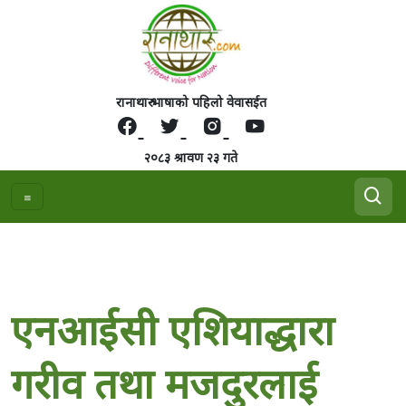
रानाथारु भाषाको पहिलो वेवासईत
२०८३ श्रावण २३ गते
एनआईसी एशियाद्धारा
गरीव तथा मजदुरलाई