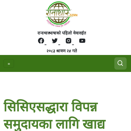
रानाथारु भाषाको पहिलो वेवासईत
२०८३ श्रावण २४ गते
सिसिएसद्धारा विपन्न
समुदायका लागि खाद्य