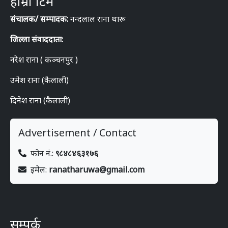
हाम्रो टिम
संचालक/ सम्पादक:
नन्दलाल राना थारू
जिल्ला संवाददाता:
नरेश राना ( कञ्चनपुर )
उमेश राना (कैलाली)
दिनेश राना (कैलाली)
Advertisement / Contact
फोन नं.:
९८४८४६३१७६
इमेल:
ranatharuwa@gmail.com
सम्पर्क