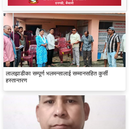
लालझाडीका सम्पूर्ण भलमन्सालाई सम्मानसहित कुर्सी
हस्तान्तरण