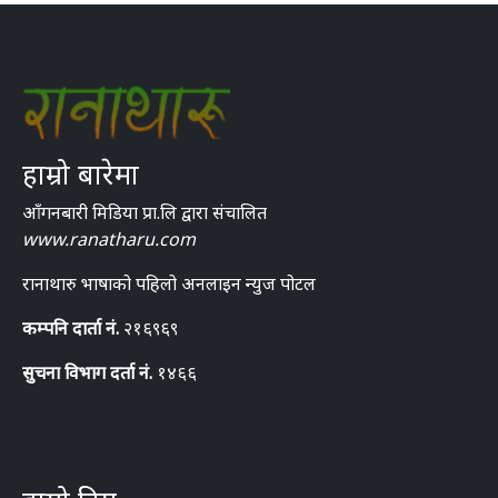
हाम्रो बारेमा
आँगनबारी मिडिया प्रा.लि द्वारा संचालित
www.ranatharu.com
रानाथारु भाषाको पहिलो अनलाइन न्युज पोटल
कम्पनि दार्ता नं.
२१६९६९
सुचना विभाग दर्ता नं.
१४६६