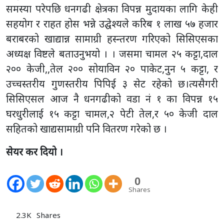
समस्या परेपछि धनगढी क्षेत्रका विपन्न मुदायका लागि केही
सहयोग र राहत होस भन्ने उद्घेश्यले करिब १ लाख ५७ हजार
बराबरको खाद्यान्न सामाग्री हस्न्तरण गरिएको सिसिएसका
अध्यक्ष विष्टले बताउनुभयो । । जसमा चामल २५ कट्टा,दाल
२०० केजी,,तेल २०० सोयाविन २० पाकेट,नुन ५ कट्टा, र
उच्चस्तरीय गुणस्तरीय पिपिई ३ सेट रहेको छ।त्यसैगरी
सिसिएसल आज नै धनगढीको वडा नं १ का विपन्न १५
घरधुरीलाई १५ कट्टा चामल,२ पेटी तेल,र ५० केजी दाल
सहितको खाद्यसामाग्री पनि वितरण गरेको छ ।
सेयर कर दियो ।
0
Shares
2.3K
Shares