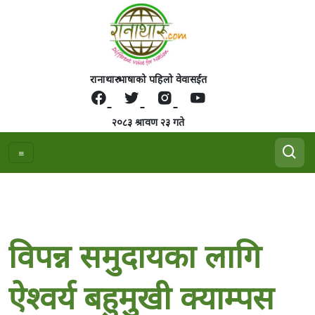
रानाथारु भाषाको पहिलो वेवासईत
२०८३ श्रावण २३ गते
विपन्न समुदायका लागि
ऐश्वर्य बहुमुखी क्याम्पस