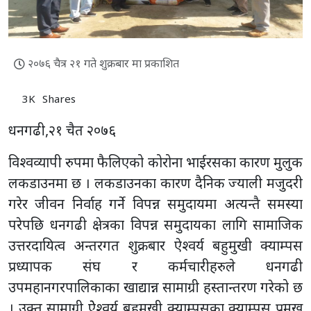
२०७६ चैत्र २१ गते शुक्रबार मा प्रकाशित
3K
Shares
धनगढी,२१ चैत २०७६
विश्वव्यापी रुपमा फैलिएको कोरोना भाईरसका कारण मुलुक
लकडाउनमा छ । लकडाउनका कारण दैनिक ज्याली मजुदरी
गरेर जीवन निर्वाह गर्ने विपन्न समुदायमा अत्यन्तै समस्या
परेपछि धनगढी क्षेत्रका विपन्न समुदायका लागि सामाजिक
उत्तरदायित्व अन्तरगत शुक्रबार ऐश्वर्य बहुमुखी क्याम्पस
प्रध्यापक संघ र कर्मचारीहरुले धनगढी
उपमहानगरपालिकाका खाद्यान्न सामाग्री हस्तान्तरण गरेको छ
। उक्त सामाग्री ऐेश्वर्य बहुमुखी क्याम्पसका क्याम्पस प्रमुख