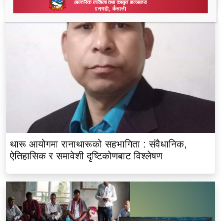
थारू आयोगमा रानाथारूको सहभागिता : संवैधानिक,
ऐतिहासिक र समावेशी दृष्टिकोणबाट विश्लेषण