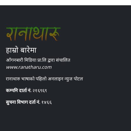
हाम्रो बारेमा
आँगनबारी मिडिया प्रा.लि द्वारा संचालित
www.ranatharu.com
रानाथारु भाषाको पहिलो अनलाइन न्युज पोटल
कम्पनि दार्ता नं.
२१६९६९
सुचना विभाग दर्ता नं.
१४६६