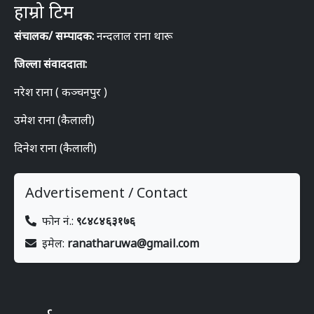
हाम्रो टिम
संचालक/ सम्पादक:
नन्दलाल राना थारू
जिल्ला संवाददाता:
नरेश राना ( कञ्चनपुर )
उमेश राना (कैलाली)
दिनेश राना (कैलाली)
Advertisement / Contact
फोन नं.:
९८४८४६३१७६
इमेल:
ranatharuwa@gmail.com