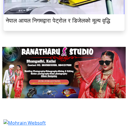
नेपाल आयल निगमद्वारा पेट्रोल र डिजेलको मूल्य वृद्धि