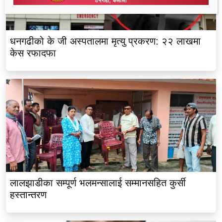
धनगढीको के जी अस्पतालमा मृत्यु प्रकरण: २२ लाखमा
केस रफादफा
लालझाडीका सम्पूर्ण भलमन्सालाई सम्मानसहित कुर्सी
हस्तान्तरण