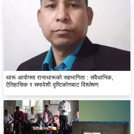
थारू आयोगमा रानाथारूको सहभागिता : संवैधानिक,
ऐतिहासिक र समावेशी दृष्टिकोणबाट विश्लेषण