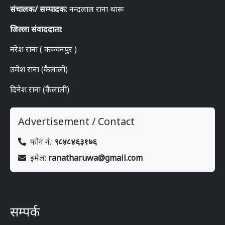
संचालक/ सम्पादक:
नन्दलाल राना थारू
जिल्ला संवाददाता:
नरेश राना ( कञ्चनपुर )
उमेश राना (कैलाली)
दिनेश राना (कैलाली)
Advertisement / Contact
फोन नं.:
९८४८४६३१७६
इमेल:
ranatharuwa@gmail.com
सम्पर्क