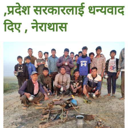
,प्रदेश सरकारलाई धन्यवाद
दिए , नेराथास