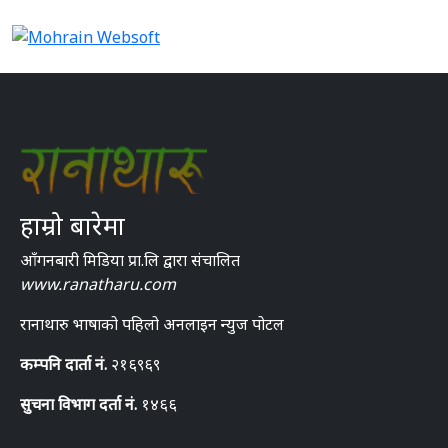
हाम्रो बारेमा
आँगनबारी मिडिया प्रा.लि द्वारा संचालित
www.ranatharu.com
रानाथारु भाषाको पहिलो अनलाइन न्युज पोटल
कम्पनि दार्ता नं.
२१६९६९
सुचना विभाग दर्ता नं.
१४६६