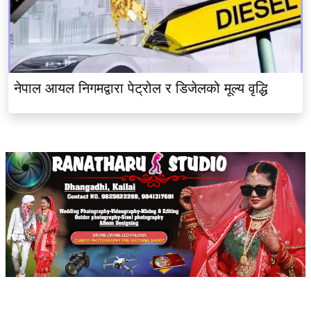
नेपाल आयल निगमद्वारा पेट्रोल र डिजेलको मूल्य वृद्धि