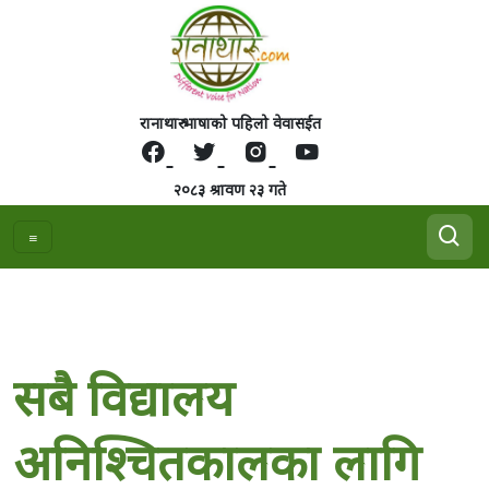
रानाथारु भाषाको पहिलो वेवासईत
२०८३ श्रावण २३ गते
सबै विद्यालय
अनिश्चितकालका लागि