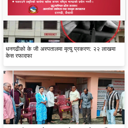
धनगढीको के जी अस्पतालमा मृत्यु प्रकरण: २२ लाखमा
केस रफादफा