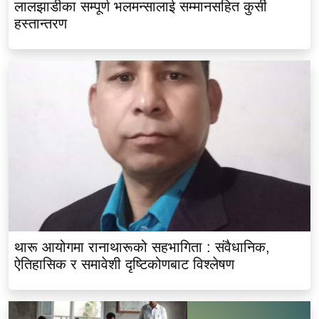
लालझाडीका सम्पूर्ण भलमन्सालाई सम्मानसहित कुर्सी
हस्तान्तरण
थारू आयोगमा रानाथारूको सहभागिता : संवैधानिक,
ऐतिहासिक र समावेशी दृष्टिकोणबाट विश्लेषण