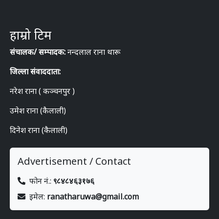
हाम्रो टिम
संचालक/ सम्पादक:
नन्दलाल राना थारू
जिल्ला संवाददाता:
नरेश राना ( कञ्चनपुर )
उमेश राना (कैलाली)
दिनेश राना (कैलाली)
Advertisement / Contact
फोन नं.:
९८४८४६३१७६
इमेल:
ranatharuwa@gmail.com