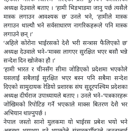
अध्यक्ष देउवाले बताए । ‘हामी भिडभाडमा जानु पर्छ त्यसैले
मास्क लगाउन आवश्यक छ’ उनले भने, ‘हामीले मास्क
लगाउन थाल्यौ भने सर्वसाधारण नागरिकहरूले पनि मास्क
लगाउने छन् ।’
‘अहिले कोरोना भाईरसको देशै भरी सन्त्रास फैलिएको छ’
अध्यक्ष देउवाले भने–‘माक्स लागएर सुरक्षित भएर बसौ भन्ने
सन्देश दिन खोजेका हौ ।’
‘हामी भारत र चीनसँग सीमा जोडिएको प्रदेशमा भएकोले
यसलाई सबैलाई सुरक्षित भएर बस्न पनि सबैमा सन्देश
दिएको सामुदायक रेडियो प्रशारक संघ सुदूरपश्चिम प्रदेशका
अध्यक्ष दीर्घराज उपाध्यायले बताए । उनले भने–‘पत्रकारहरू
जोखिमको रिपोटिङ गर्ने भएकाले माक्स बितरण देशै भर
अभियान थाल्नुपर्छ ।
नेपाल जस्तो सानो मुलकमा यो भाईरस प्रबेश भयो भने
अबस्था भयाभए हुने भएकोले संचारकर्मीह?ले जनतालाई