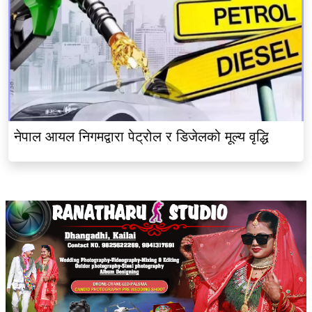
नेपाल आयल निगमद्वारा पेट्रोल र डिजेलको मूल्य वृद्धि