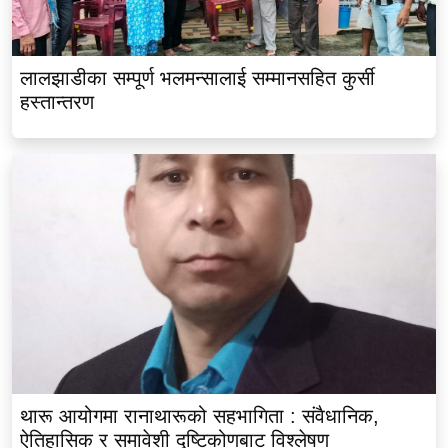
लालझाडीका सम्पूर्ण भलमन्सालाई सम्मानसहित कुर्सी
हस्तान्तरण
थारू आयोगमा रानाथारूको सहभागिता : संवैधानिक,
ऐतिहासिक र समावेशी दृष्टिकोणबाट विश्लेषण