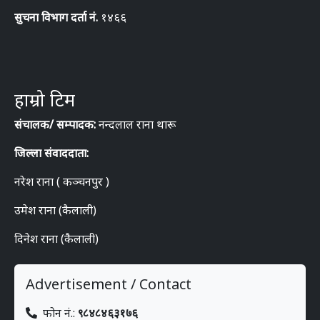
सुचना विभाग दर्ता नं.
१४६६
हाम्रो टिम
संचालक/ सम्पादक:
नन्दलाल राना थारू
जिल्ला संवाददाता:
नरेश राना ( कञ्चनपुर )
उमेश राना (कैलाली)
दिनेश राना (कैलाली)
Advertisement / Contact
फोन नं.:
९८४८४६३१७६