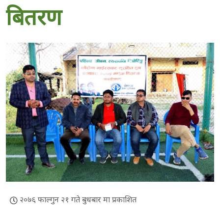
बितरण
२०७६ फाल्गुन २१ गते बुधबार मा प्रकाशित