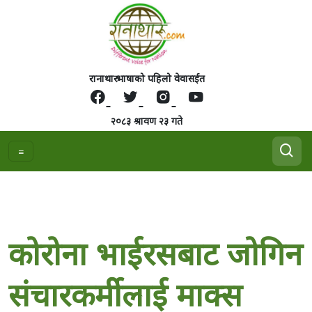
रानाथारु भाषाको पहिलो वेवासईत
२०८३ श्रावण २३ गते
कोरोना भाईरसबाट जोगिन
संचारकर्मीलाई माक्स