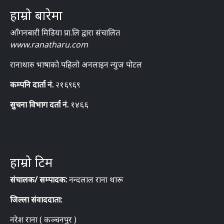
हाम्रो बारेमा
आँगनबारी मिडिया प्रा.लि द्वारा संचालित
www.ranatharu.com
रानाथारु भाषाको पहिलो अनलाइन न्युज पोटल
कम्पनि दार्ता नं.
२१६९६९
सुचना विभाग दर्ता नं.
१४६६
हाम्रो टिम
संचालक/ सम्पादक:
नन्दलाल राना थारू
जिल्ला संवाददाता:
नरेश राना ( कञ्चनपुर )