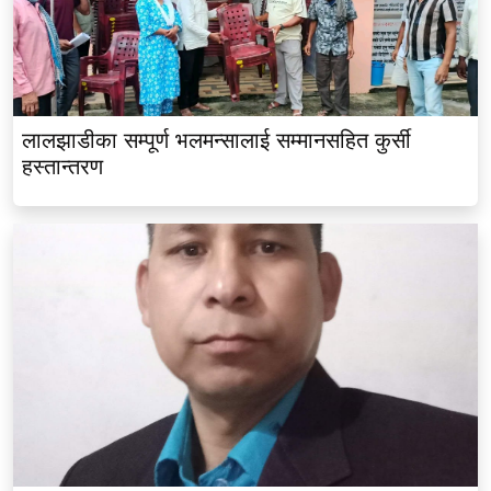
लालझाडीका सम्पूर्ण भलमन्सालाई सम्मानसहित कुर्सी
हस्तान्तरण