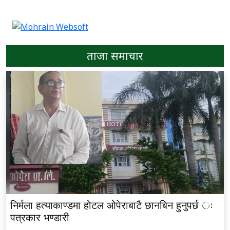
ताजा समाचार
निर्मला हत्याकाण्डमा होटल ओपेराबाटै छानबिन हुनुपर्छ ः
पत्रकार भण्डारी