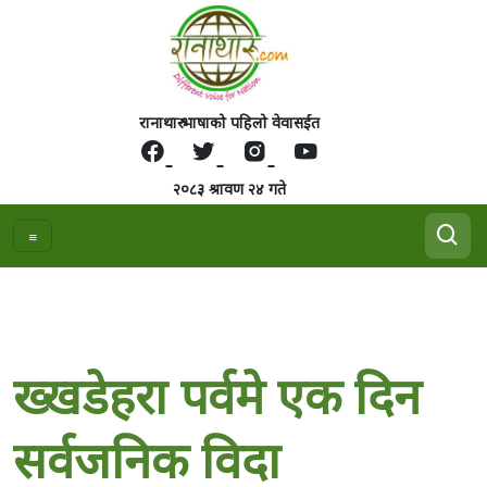
रानाथारु भाषाको पहिलो वेवासईत
२०८३ श्रावण २४ गते
ख्खडेहरा पर्वमे एक दिन
सर्वजनिक विदा