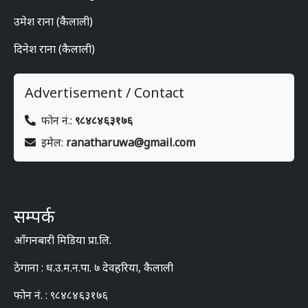
उमेश राना (कैलाली)
दिनेश राना (कैलाली)
Advertisement / Contact
फोन नं.:
९८४८४६३१७६
इमेल:
ranatharuwa@gmail.com
सम्पर्क
आँगनबारी मिडिया प्रा.लि.
ठेगाना : ध.उ.म.न.पा. ७ देवहरिया, कैलाली
फोन नं. : ९८४८४६३१७६