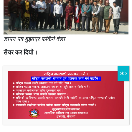
ज्ञा
पन पत्र बुझाएर फर्किने बेला
सेयर कर दियो ।
0
Skip
Shares
2.9K
Shares