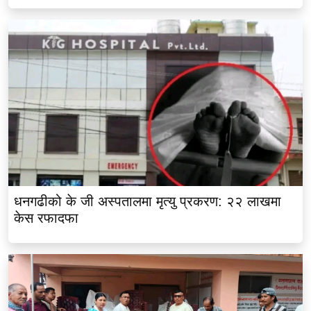
धनगढीको के जी अस्पतालमा मृत्यु प्रकरण: २२ लाखमा
केस रफादफा