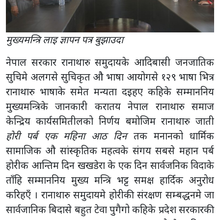
मुख्यमन्त्रि लाइ ज्ञापन पत्र बुझाउदा
नेपाल सरकार रानाथारु समुदायके आदिबासी जनजातिक
सुचिमे अलगसे सुचिकृत औ भाषा आयोगसे १२९ भाषा भित्र
रानाथारु भाषाके समेत मन्यता दइहए कहिके सम्माननिय
मुख्यमन्त्रिके जानकारी करातय नेपाल रानाथारु समाज
केन्द्रिय कार्यसमितीलको निर्णय बमोजिम रानाथारु जाती
होरी पर्ब एक महिना आठ दिन
तक मनानको धार्मिक
सामाजिक औ सांस्कृतिक महत्वके संगय सबसे महान पर्ब
होरीक आन्तिम दिन खखडेरा के एक दिन सार्वजनिक विदाके
ताँहि सम्माननिय मुख्य मन्त्रि भट्ट समक्ष हार्दिक अनुरोध
करिहएँ । रानाथारु समुदायमे होरीकी संरक्षण सम्बद्धनमे जा
सार्वजानिक बिदासे बहुत टेवा पुगैगो कहिके प्रदेश सरकारकी