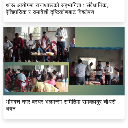
थारू आयोगमा रानाथारूको सहभागिता : संवैधानिक,
ऐतिहासिक र समावेशी दृष्टिकोणबाट विश्लेषण
भीमदत्त नगर बरघर भलमन्सा समितिमा रामबहादुर चौधरी
चयन