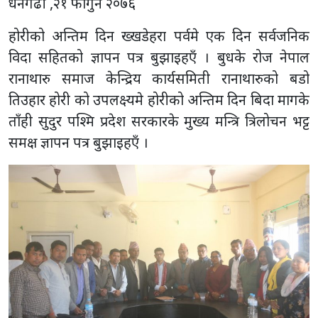
धनगढी ,२१ फागुन २०७६
होरीको अन्तिम दिन ख्खडेहरा पर्वमे एक दिन सर्वजनिक
विदा सहितको ज्ञापन पत्र बुझाइहएँ । बुधके रोज नेपाल
रानाथारु समाज केन्द्रिय कार्यसमिती रानाथारुको बडो
तिउहार होरी को उपलक्ष्यमे होरीको अन्तिम दिन बिदा मागके
ताँही सुदुर पश्मि प्रदेश सरकारके मुख्य मन्त्रि त्रिलोचन भट्ट
समक्ष ज्ञापन पत्र बुझाइहएँ ।