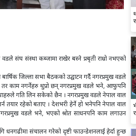
थ
स
व
े संघ संस्था कब्जामा राखेर बस्ने प्रबृती राम्रो नभएको
ार्षिक जिल्ला सभा बैठकको उद्घाटन गर्दै नगरप्रमुख वडले
 तर काम नगर्नेहरु थुप्रो छन् नगरप्रमुख वडले भने, आफुपनि
ंस्थाहरुले गति लिन सकेको छैन । नगरप्रमुख वडले नेपाल वाल
न तयार रहेको बताए । देशभरी हेर्ने हो भनेपनि नेपाल वाल
भ
नगरप्रमुख वडले भने, भएको श्रोत साधनपनि काम लगाउन
र
ागि धनगढीमा संचालन गरेको दृष्टी फाउन्डेशनलाई हेर्दा हुन्छ