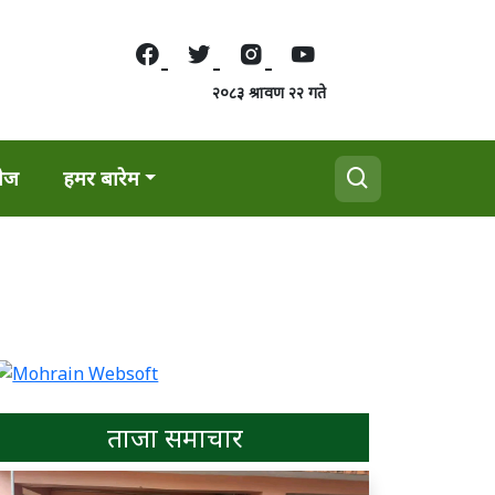
२०८३ श्रावण २२ गते
वेज
हमर बारेम
ताजा समाचार