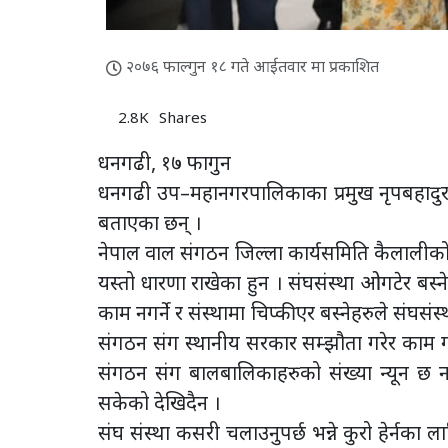
२०७६ फाल्गुन १८ गते आईतवार मा प्रकाशित
2.8K
Shares
धनगढी, १७ फागुन
धनगढी उप–महानगरपालिकाका प्रमुख नृपबहादुर वडल
बताएका छन् ।
नेपाल वाल संगठन जिल्ला कार्यसमिति कैलालीको ब
यस्तो धारणा राखेका हुन । संघसंस्था ओगटेर बस्ने
काम नगर्ने र संस्थामा चिप्कीएर बस्नेहरुले संघस
संगठन संग स्थानीय सरकार सम्झौता गरेर काम गर्
संगठन संग बालबालिकाहरुको संख्या न्यून छ 
सकेको देखिदैन ।
संघ संस्था कसरी चलाउनुपर्छ भन्ने कुरो हेर्नका ल