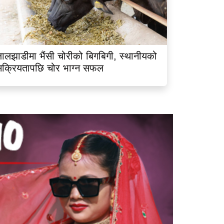
ालझाडीमा भैंसी चोरीको बिगबिगी, स्थानीयको
क्रियतापछि चोर भाग्न सफल