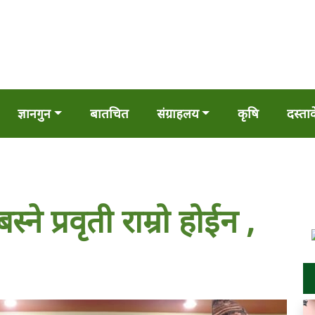
ज्ञानगुन
बातचित
संग्राहलय
कृषि
दस्ता
्ने प्रवृती राम्रो होईन ,