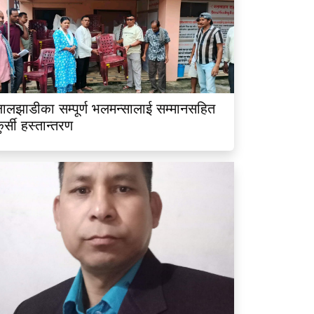
ालझाडीका सम्पूर्ण भलमन्सालाई सम्मानसहित
ुर्सी हस्तान्तरण