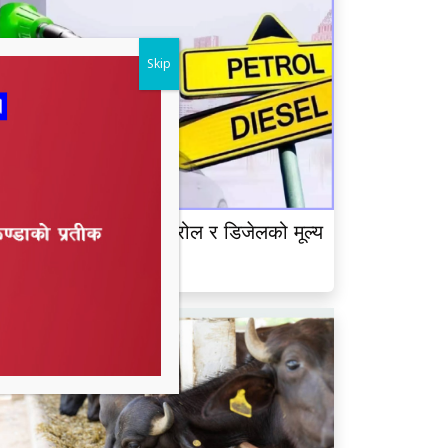
Skip
ेपाल आयल निगमद्वारा पेट्रोल र डिजेलको मूल्य
ृद्धि