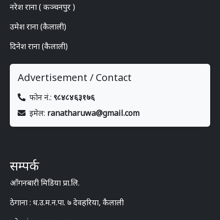
जिल्ला संवाददाता:
नरेश राना ( कञ्चनपुर )
उमेश राना (कैलाली)
दिनेश राना (कैलाली)
Advertisement / Contact
फोन नं.:
९८४८४६३१७६
इमेल:
ranatharuwa@gmail.com
सम्पर्क
आँगनबारी मिडिया प्रा.लि.