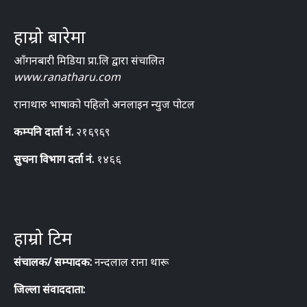
हाम्रो बारेमा
आँगनबारी मिडिया प्रा.लि द्वारा संचालित
www.ranatharu.com
रानाथारु भाषाको पहिलो अनलाइन न्युज पोटल
कम्पनि दार्ता नं.
२१६९६९
सुचना विभाग दर्ता नं.
१४६६
हाम्रो टिम
संचालक/ सम्पादक:
नन्दलाल राना थारू