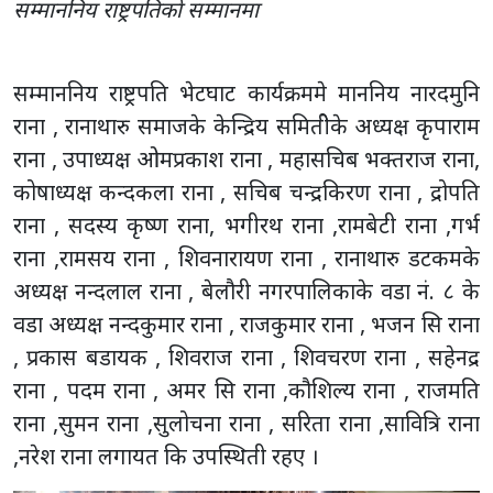
राना , रानाथारु समाजके केन्द्रिय समितीेके अध्यक्ष कृपाराम
राना , उपाध्यक्ष ओमप्रकाश राना , महासचिब भक्तराज राना,
कोषाध्यक्ष कन्दकला राना , सचिब चन्द्रकिरण राना , द्रोपति
राना , सदस्य कृष्ण राना, भगीरथ राना ,रामबेटी राना ,गर्भ
राना ,रामसय राना , शिवनारायण राना , रानाथारु डटकमके
अध्यक्ष नन्दलाल राना , बेलौरी नगरपालिकाके वडा नं. ८ के
वडा अध्यक्ष नन्दकुमार राना , राजकुमार राना , भजन सि राना
, प्रकास बडायक , शिवराज राना , शिवचरण राना , सहेनद्र
राना , पदम राना , अमर सि राना ,कौशिल्य राना , राजमति
राना ,सुमन राना ,सुलोचना राना , सरिता राना ,सावित्रि राना
,नरेश राना लगायत कि उपस्थिती रहए ।