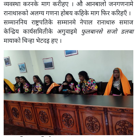
मायाको चिन्हा भेटदइ हए ।
सम्माननिय राष्ट्रपतिकाे सम्मानमा
सम्माननिय राष्ट्रपति भेटघाट कार्यक्रममे माननिय नारदमुनि