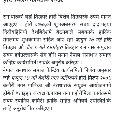
दिदीबहिनियाँ देशबिदेशमे बैठनबाले सबयनके हार्दिक
मंगलमय शुभकामना सहित आए रहो
फागुन २७ गते होरी
तिउहार औ
चैत ४ गते खक्डेहरा
तिउहार रानाथारु समुदाय
सबय हर्षउल्लासके संग होरी मनान नेपाल रानाथारु समाज
केन्द्रिय कार्यसमिती सबके अनुरोध करिहए ।
नेपाल रानाथारु समाज केन्द्रिय कार्यसमिती निर्णय अनुसार
जहे
फागुन ३0 गते बेलौरी नगर पालिकामे
होरी मिलन २०७६
बेलौरी नगर पालिका औ नेराथासके संयुक्त आयोजनामो
होबैगो बताइहए अध्यक्ष कृपाराम राना । होरीमिला कार्यक्रममे
सबय स्थानिय कमिटी झाकि सहित अनिबर्य उपस्थितीके
ताहि अनुरोध फिर करिहए ।