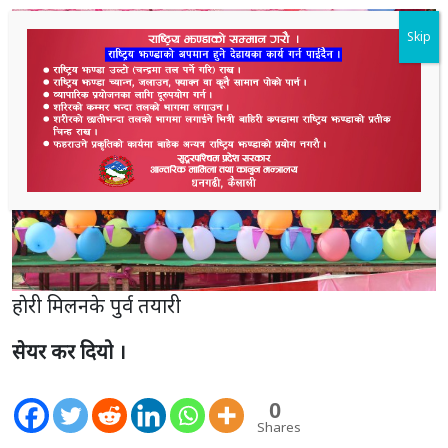
Skip
हाेरी मिलनके पुर्व तयारी
सेयर कर दियो ।
0
Shares
2.5K
Shares