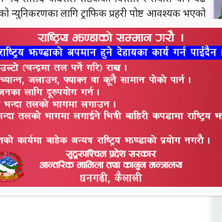
सको न्युनिकरणका लागि ट्राफिक प्रहरी पोष्ट आवश्यक भएको
आफूले सक्दो सहयोग गर्ने प्रतिबद्धता व्यक्त गरे ।
प्रमुख श्रेष्ठले समुदायी प्रहरी साझेदारीमा नेपालमै पहिलो
र्न लागिएको बताए । ‘यो एक नमुना हो । यस क्षेत्रमा ट्राफिक
रेर २ महिना पहिले २ जना ट्राफिक प्रहरी परिचालन गरेका
यालयको पहलमा स्थानिय आफै सक्रिय भएर भवन नै निर्माण गर्ने
्राफिक पोष्ट स्थापना गर्दैमा सबै दुर्घटना न्युनिकरण नहुने
न
 हुन पनि त्यतिकै आवश्यक रहेको बताए ।
व
ाम चौधरीले लामो समय देखि ट्राफिक चेक पोष्ट राख्नका लागि
ले फुलबारी क्षेत्रमा बढ्दै गएका दुर्घटना