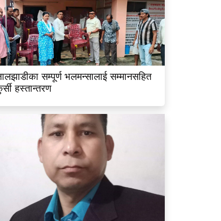
ालझाडीका सम्पूर्ण भलमन्सालाई सम्मानसहित
ुर्सी हस्तान्तरण