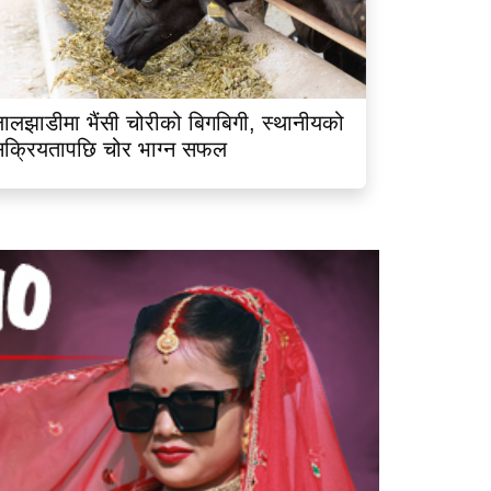
ालझाडीमा भैंसी चोरीको बिगबिगी, स्थानीयको
क्रियतापछि चोर भाग्न सफल