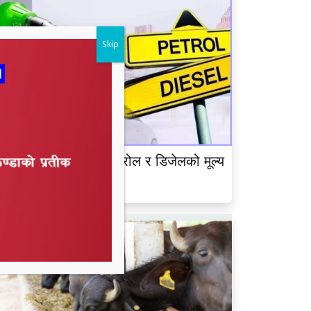
Skip
ेपाल आयल निगमद्वारा पेट्रोल र डिजेलको मूल्य
ृद्धि