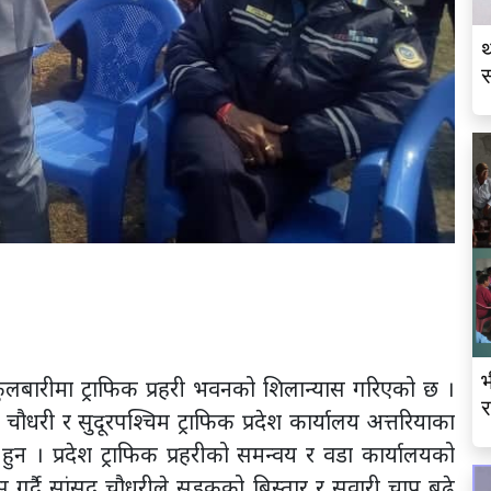
थ
स
व
भ
ारीमा ट्राफिक प्रहरी भवनको शिलान्यास गरिएको छ ।
र
 चौधरी र सुदूरपश्चिम ट्राफिक प्रदेश कार्यालय अत्तरियाका
का हुन । प्रदेश ट्राफिक प्रहरीको समन्वय र वडा कार्यालयको
 गर्दै सांसद चौधरीले सडकको बिस्तार र सवारी चाप बढे