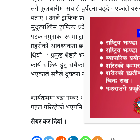
संगै फुलबारीमा सवारी दुर्घटना बढ्दै गएकाले य
बताए । उनले ट्राफिक प्रहरी पोष्ट निर्माणका लागि 
सुदूरपश्चिम ट्राफिक प्रदेश कार्यालय अत्तरियाका 
पटक नमुनाका रुपमा ट्राफिक प्रहरी पोष्ट निर्माण ग
प्रहरीको आवश्यकता छ भन्ने आवश्यकता महशुस ग
थियौ । ’ प्रमुख श्रेष्ठले भने – ‘अहिले वडा कार्
कार्य सक्रिय हुनु सबैका लागि नमुना हो ।’ उनले ट
भएकाले सबैले दुर्घटना न्युनिकरणका लागि सचेत
कार्यक्रममा वडा नम्बर १९ का वडा अध्यक्ष तिलुर
पहल गरिरहेको भएपनि अहिले सफल भएको बताए । उन
सेयर कर दियो ।
0