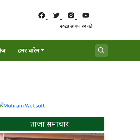
२०८३ श्रावण २२ गते
वेज
हमर बारेम
ताजा समाचार