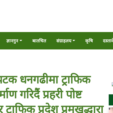
ज्ञानगुन
बातचित
संग्राहलय
कृषि
दस्ता
 पटक धनगढीमा ट्राफिक
माण गरिदैं प्रहरी पोष्ट
्राफिक प्रदेश प्रमुखद्धारा