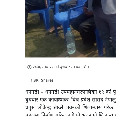
२०७६ माघ २९ गते बुधबार मा प्रकाशित
1.8K
Shares
धनगढी – धनगढी उपमहानगरपालिका १९ को फुलब
बुधबार एक कार्यक्रमका बिच प्रदेश सांसद नेपालु
प्रमुख लोकेन्द्र श्रेष्ठले भवनको शिलान्यास गरे
पहलमा निर्माण गरिन लागेको भवनको शिलान्यास