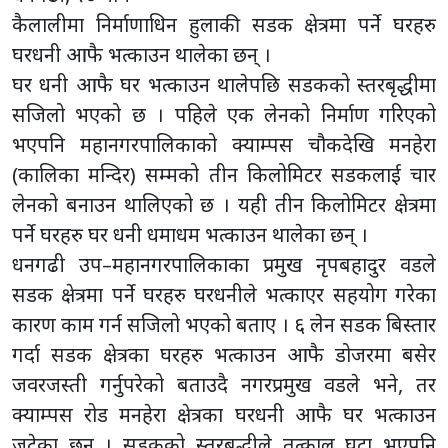
कैलालीमा निर्माणाधिन हुलाकी सडक क्षेत्रमा पर्ने घरहरु
घरधनी आफै भत्काउन थालेका छन् ।
घर धनी आफै घर भत्काउन थालेपछि सडकको स्तरबृद्धीमा
सजिलो भएको छ । पहिले एक लेनको निर्माण गरिएको
भएपनि महानगरपालिकाको क्याम्पस चौकदेखि मनहेरा
(कालिका मन्दिर) सम्मको तीन किलोमिटर सडकलाई चार
लेनको बनाउन थालिएको छ । यही तीन किलोमिटर क्षेत्रमा
पर्ने घरहरु घर धनी धमाधम भत्काउन थालेका छन् ।
धनगढी उप–महानगरपालिकाका प्रमुख नृपबहादुर वडले
सडक क्षेत्रमा पर्ने घरहरु घरधनीले भत्काएर सहयोग गरेका
कारण काम गर्न सजिलो भएको बताए । ६ लेन सडक बिस्तार
गर्दा सडक क्षेत्रका घरहरु भत्काउन आफै डोजरमा बसेर
जवरजस्ती गर्नुपरेको बताउदै नगरप्रमुख वडले भने, तर
क्याम्पस रोड मनहेरा क्षेत्रका घरधनी आफै घर भत्काउन
जुटेका छन् । सडकको स्तरबृद्धीले तत्काल घटा भएपनि