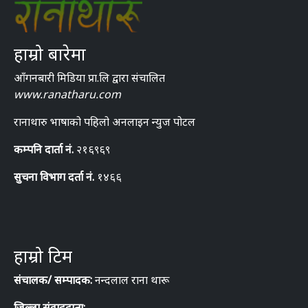
हाम्रो बारेमा
आँगनबारी मिडिया प्रा.लि द्वारा संचालित
www.ranatharu.com
रानाथारु भाषाको पहिलो अनलाइन न्युज पोटल
कम्पनि दार्ता नं.
२१६९६९
सुचना विभाग दर्ता नं.
१४६६
हाम्रो टिम
संचालक/ सम्पादक:
नन्दलाल राना थारू
जिल्ला संवाददाता: