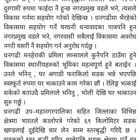
दुरगामी रुपमा फाईदा नै हुन्छ नगरप्रमुख वडले भने, त्यसले
विकास गर्नमा सहयोग गरेको देखिन्छ । धनगढीमा भैरहेको
विकासमा सहयोग गर्ने घरधनी धन्यवादका पात्रपनि हुन
नगरप्रमुख वडले भने, नगरवासी सबैलाई विकासमा अवरोध
नगरी यसरी नै सहयोग गर्न अनुरोध गर्दछु ।
धनगढी मनहेराकी प्रमिला लम्सालले कुनैपनि ठाउँमा हुने
विकासमा स्थानीयहरुको भूमिका महत्वपूर्ण हुने बताईन ।
उनले भनिन् , घर अगाडी फराकिलो सडक भन्ने भएपछि
स्वस्फूर्त रुपमा घर भत्काउने काम गरेका छौं । रेलिङ्ग भत्काई
सकेको बताउदै प्रमिलाले भनिनु , भोली देखि घर भत्काउन
सुरु गर्छु ।
धनगढी उप–महानगरपालिका सहित जिल्लाका विभिन्न
क्षेत्रमा भारतले कालोपत्रे गरेको ६९ किलोमिटर सडक
खण्डलाई दुईदेखि चार लेन सम्म स्तरबृद्धी गरिदै छ ।
सडकको स्तर बृद्धी गरिन थालेपछि सडक क्षेत्रमा पर्ने घर