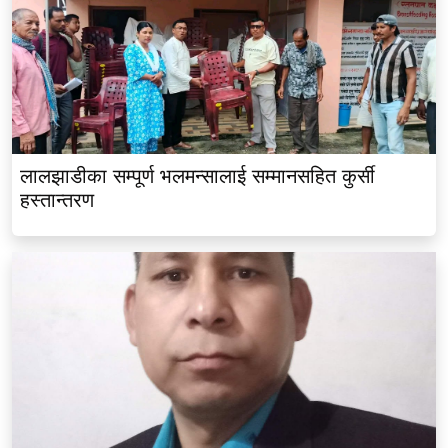
लालझाडीका सम्पूर्ण भलमन्सालाई सम्मानसहित कुर्सी
हस्तान्तरण