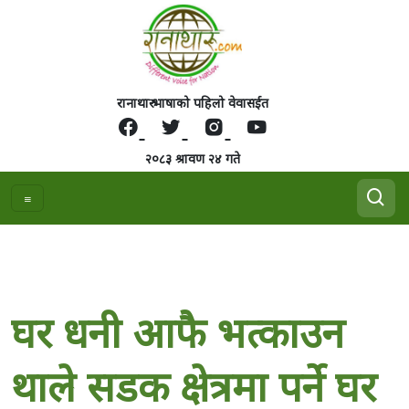
रानाथारु भाषाको पहिलो वेवासईत
२०८३ श्रावण २४ गते
घर धनी आफै भत्काउन
थाले सडक क्षेत्रमा पर्ने घर