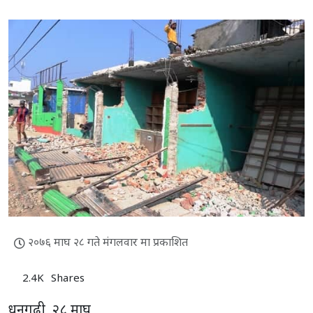
२०७६ माघ २८ गते मंगलवार मा प्रकाशित
2.4K
Shares
धनगढी, २८ माघ