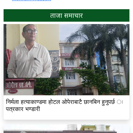
ताजा समाचार
निर्मला हत्याकाण्डमा होटल ओपेराबाटै छानबिन हुनुपर्छ ः
पत्रकार भण्डारी