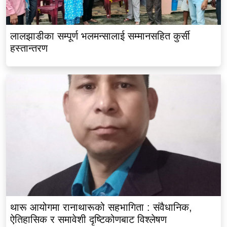
लालझाडीका सम्पूर्ण भलमन्सालाई सम्मानसहित कुर्सी
हस्तान्तरण
थारू आयोगमा रानाथारूको सहभागिता : संवैधानिक,
ऐतिहासिक र समावेशी दृष्टिकोणबाट विश्लेषण