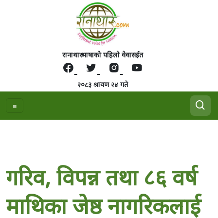
रानाथारु भाषाको पहिलो वेवासईत
२०८३ श्रावण २४ गते
गरिव, विपन्न तथा ८६ वर्ष
माथिका जेष्ठ नागरिकलाई