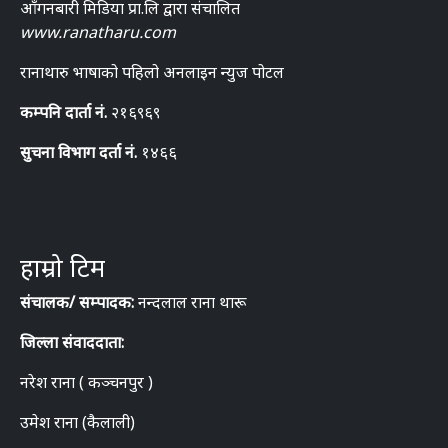
आँगनबारी मिडिया प्रा.लि द्वारा संचालित
www.ranatharu.com
रानाथारु भाषाको पहिलो अनलाइन न्युज पोटल
कम्पनि दार्ता नं.
२१६९६९
सुचना विभाग दर्ता नं.
१४६६
हाम्रो टिम
संचालक/ सम्पादक:
नन्दलाल राना थारू
जिल्ला संवाददाता:
नरेश राना ( कञ्चनपुर )
उमेश राना (कैलाली)