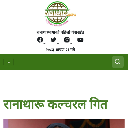
रानाथारु भाषाको पहिलो वेवासईत
२०८३ श्रावण २१ गते
रानाथारू कल्चरल गित