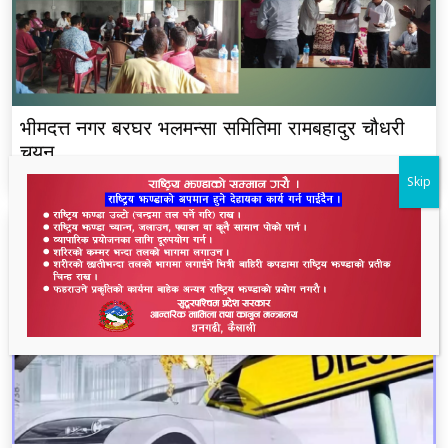
भीमदत्त नगर बरघर भलमन्सा समितिमा रामबहादुर चौधरी
चयन
Skip