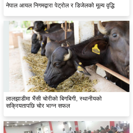
नेपाल आयल निगमद्वारा पेट्रोल र डिजेलको मूल्य वृद्धि
लालझाडीमा भैंसी चोरीको बिगबिगी, स्थानीयको
सक्रियतापछि चोर भाग्न सफल