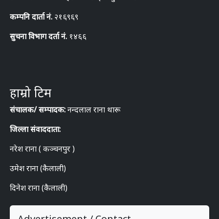
कम्पनि दार्ता नं.
२१६९६९
सुचना विभाग दर्ता नं.
१४६६
हाम्रो टिम
संचालक/ सम्पादक:
नन्दलाल राना थारू
जिल्ला संवाददाता:
नरेश राना ( कञ्चनपुर )
उमेश राना (कैलाली)
दिनेश राना (कैलाली)
Advertisement / Contact