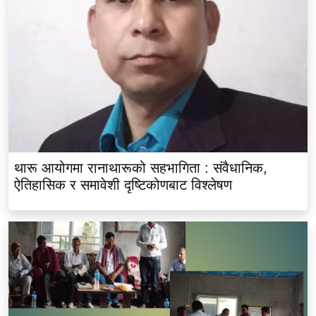
थारू आयोगमा रानाथारूको सहभागिता : संवैधानिक,
ऐतिहासिक र समावेशी दृष्टिकोणबाट विश्लेषण