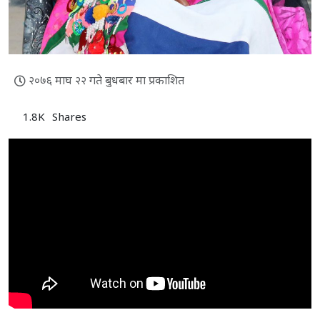
२०७६ माघ २२ गते बुधबार मा प्रकाशित
1.8K
Shares