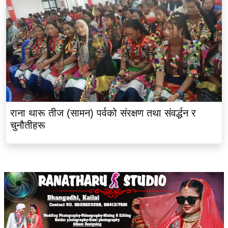
राना थारू तीज (सामन) पर्वको संरक्षण तथा संवर्द्धन र
चुनौतीहरू