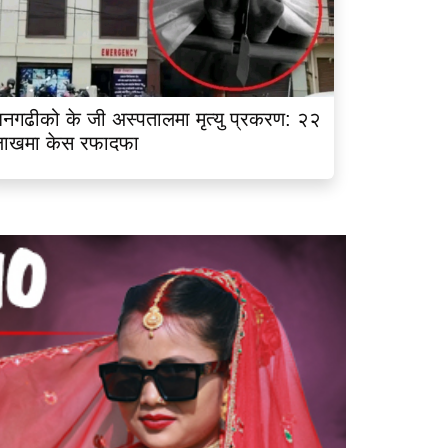
नगढीको के जी अस्पतालमा मृत्यु प्रकरण: २२
लाखमा केस रफादफा