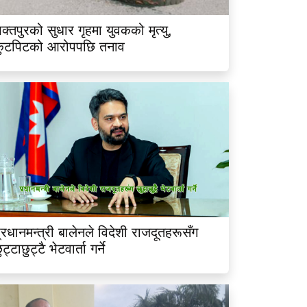
क्तपुरको सुधार गृहमा युवकको मृत्यु,
कुटपिटको आरोपपछि तनाव
्रधानमन्त्री बालेनले विदेशी राजदूतहरूसँग
ुट्टाछुट्टै भेटवार्ता गर्ने