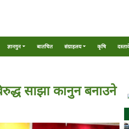
ज्ञानगुन
बातचित
संग्राहलय
कृषि
दस्ता
रुद्ध साझा कानुन बनाउने