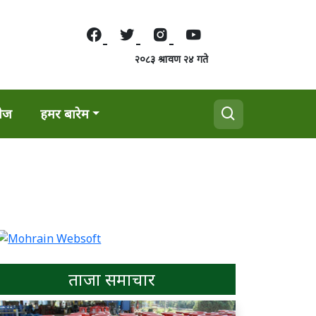
२०८३ श्रावण २४ गते
वेज
हमर बारेम
ताजा समाचार