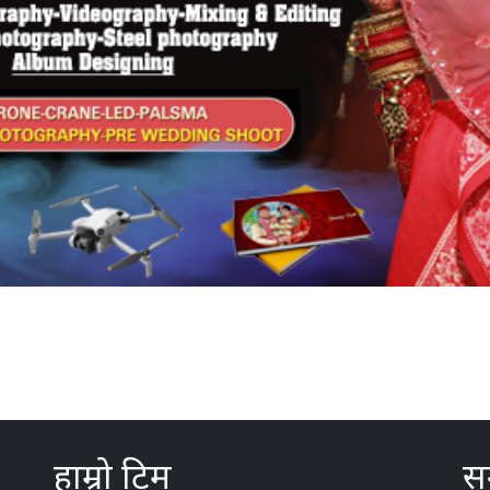
हाम्रो टिम
सम