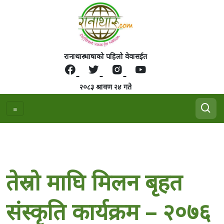
रानाथारु भाषाको पहिलो वेवासईत
२०८३ श्रावण २४ गते
तेस्रो माघि मिलन बृहत
संस्कृति कार्यक्रम – २०७६