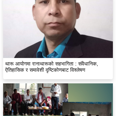
थारू आयोगमा रानाथारूको सहभागिता : संवैधानिक,
ऐतिहासिक र समावेशी दृष्टिकोणबाट विश्लेषण