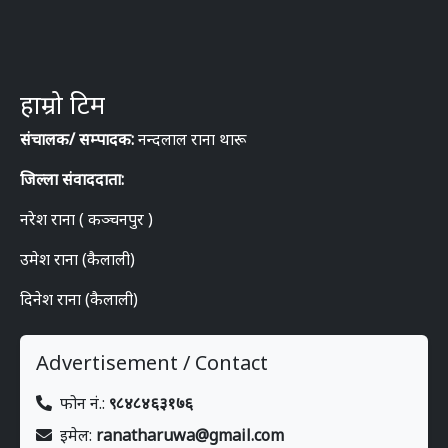
हाम्रो टिम
संचालक/ सम्पादक:
नन्दलाल राना थारू
जिल्ला संवाददाता:
नरेश राना ( कञ्चनपुर )
उमेश राना (कैलाली)
दिनेश राना (कैलाली)
Advertisement / Contact
फोन नं.:
९८४८४६३१७६
इमेल:
ranatharuwa@gmail.com