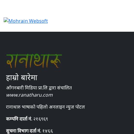
हाम्रो बारेमा
आँगनबारी मिडिया प्रा.लि द्वारा संचालित
www.ranatharu.com
रानाथारु भाषाको पहिलो अनलाइन न्युज पोटल
कम्पनि दार्ता नं.
२१६९६९
सुचना विभाग दर्ता नं.
१४६६