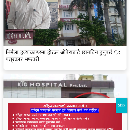
निर्मला हत्याकाण्डमा होटल ओपेराबाटै छानबिन हुनुपर्छ ः
पत्रकार भण्डारी
Skip