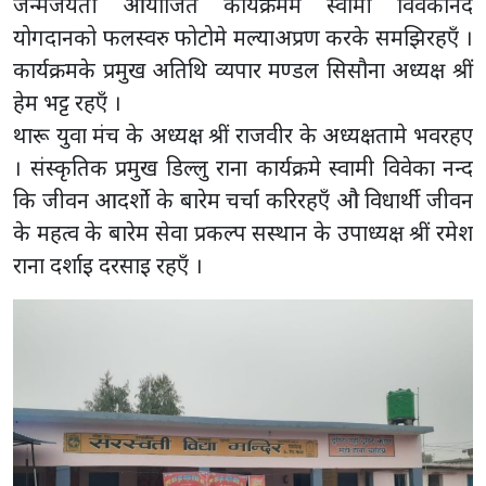
जन्मजयंती आयोजित कार्यक्रममे स्वामी विवेकानंद
योगदानको फलस्वरु फोटोमे मल्याअप्रण करके समझिरहएँ ।
कार्यक्रमके प्रमुख अतिथि व्यपार मण्डल सिसौना अध्यक्ष श्रीं
हेम भट्ट रहएँ ।
थारू युवा मंच के अध्यक्ष श्रीं राजवीर के अध्यक्षतामे भवरहए
। संस्कृतिक प्रमुख डिल्लु राना कार्यक्रमे स्वामी विवेका नन्द
कि जीवन आदर्शो के बारेम चर्चा करिरहएँ औ विधार्थी जीवन
के महत्व के बारेम सेवा प्रकल्प सस्थान के उपाध्यक्ष श्रीं रमेश
राना दर्शाइ दरसाइ रहएँ ।