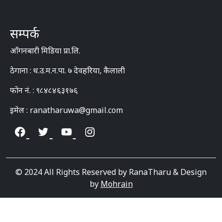
सम्पर्क
आँगनबारी मिडिया प्रा.लि.
ठेगाना : ध.उ.म.न.पा. ७ देवहरिया, कैलाली
फोन नं. : ९८४८४६३१७६
इमेल : ranatharuwa@gmail.com
© 2024 All Rights Reserved by RanaTharu & Design
by
Mohrain