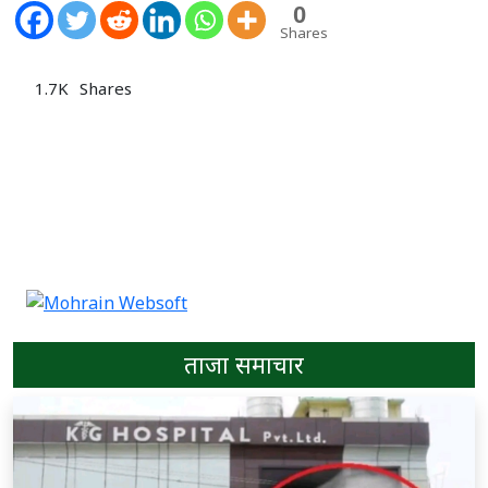
0
Shares
1.7K
Shares
ताजा समाचार