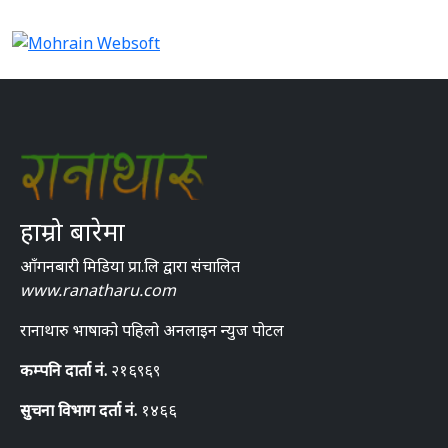
हाम्रो बारेमा
आँगनबारी मिडिया प्रा.लि द्वारा संचालित
www.ranatharu.com
रानाथारु भाषाको पहिलो अनलाइन न्युज पोटल
कम्पनि दार्ता नं.
२१६९६९
सुचना विभाग दर्ता नं.
१४६६