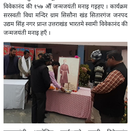
विवेकानंद की १५७ औँ जन्मजयंती मनाइ गइहए । कार्यक्रम
सरस्वती विधा मन्दिर ग्राम सिसौना खंड सितारगंज जनपद
उद्यम सिंह नगर प्रान्त उत्तराखंड भारतमे स्वामी विवेकानंद की
जन्मजयंती मनाइ हएँ ।