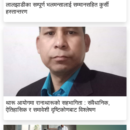
लालझाडीका सम्पूर्ण भलमन्सालाई सम्मानसहित कुर्सी
हस्तान्तरण
थारू आयोगमा रानाथारूको सहभागिता : संवैधानिक,
ऐतिहासिक र समावेशी दृष्टिकोणबाट विश्लेषण