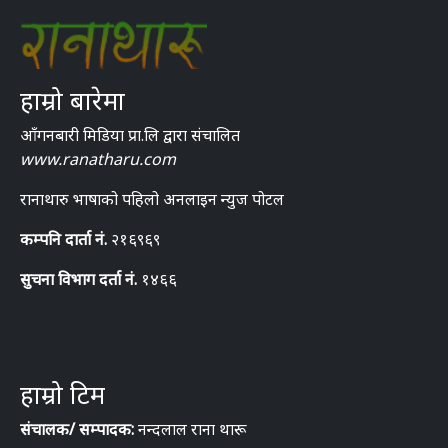
हाम्रो बारेमा
आँगनबारी मिडिया प्रा.लि द्वारा संचालित
www.ranatharu.com
रानाथारु भाषाको पहिलो अनलाइन न्युज पोटल
कम्पनि दार्ता नं.
२१६९६९
सुचना विभाग दर्ता नं.
१४६६
हाम्रो टिम
संचालक/ सम्पादक:
नन्दलाल राना थारू