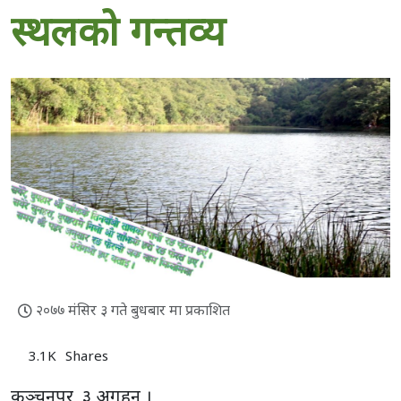
स्थलकाे गन्तव्य
२०७७ मंसिर ३ गते बुधबार मा प्रकाशित
3.1K
Shares
कञ्चनपुर, ३ अगहन ।