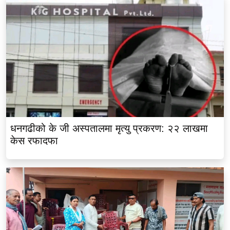
धनगढीको के जी अस्पतालमा मृत्यु प्रकरण: २२ लाखमा
केस रफादफा