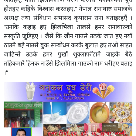
होतहए कहिके विश्वास करतहए,” नेपाल रानाथारु समाजके
अध्यक्ष तथा संविधान सभासद कृपाराम राना बताइरहएँ ।
“उनकि कहाइ हए झिलभिला तालसे हमर रानाथारुको
संस्कृति जुडिहए । जैसे कि जौन गाउसे उठके जात हए नयाँ
ठाउमे बहे नाउसे बुक सम्बोधन करके बुलात हए तओ साइत
जाहिन्से उठके हमर पुर्खा शुक्लाफाँटामे जाइके बैठे
तहिकमारे हिनक नाउँसे झिलमिला गाउको नाम धरीहए बताइ
।”