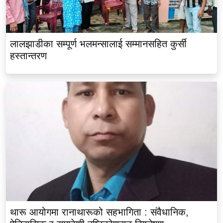
लालझाडीका सम्पूर्ण भलमन्सालाई सम्मानसहित कुर्सी
हस्तान्तरण
थारू आयोगमा रानाथारूको सहभागिता : संवैधानिक,