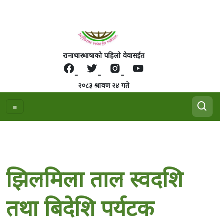
रानाथारु भाषाको पहिलो वेवासईत
२०८३ श्रावण २४ गते
झिलमिला ताल स्वदशि
तथा बिदेशि पर्यटक