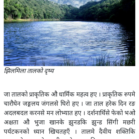
झिलमिला तालकाे दृष्य
जा तालको प्राकृतिक औ धार्मिक महत्व हए । प्राकृतिक रुपमे
चारौघेन जङ्गलय जंगलसे घिरो हए । जा ताल हरेक दिन रङ
अदलबदल करनसे मन लोभ्यात हए । दर्शनार्थिसे फेको भओ
अक्षता औ भुजा खानके झुनडकि झुन्ड सिंगी मछरी
पर्यटकनको ध्यान खिचतहएँ । तालमे दैवीय शक्तिकि