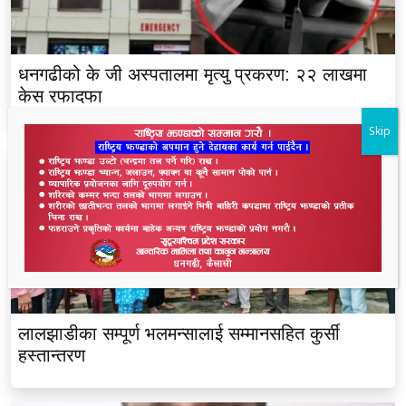
धनगढीको के जी अस्पतालमा मृत्यु प्रकरण: २२ लाखमा
केस रफादफा
Skip
लालझाडीका सम्पूर्ण भलमन्सालाई सम्मानसहित कुर्सी
हस्तान्तरण