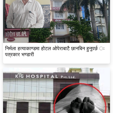
निर्मला हत्याकाण्डमा होटल ओपेराबाटै छानबिन हुनुपर्छ ः
पत्रकार भण्डारी