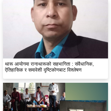
थारू आयोगमा रानाथारूको सहभागिता : संवैधानिक,
ऐतिहासिक र समावेशी दृष्टिकोणबाट विश्लेषण