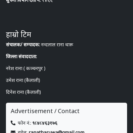
सुचना विभाग दर्ता नं.
१४६६
हाम्रो टिम
संचालक/ सम्पादक:
नन्दलाल राना थारू
जिल्ला संवाददाता:
नरेश राना ( कञ्चनपुर )
उमेश राना (कैलाली)
दिनेश राना (कैलाली)
Advertisement / Contact
फोन नं.:
९८४८४६३१७६
इमेल:
ranatharuwa@gmail.com