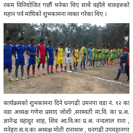
रकम विनियोजित गर्छौ भनेका थिए साथै वहाँले थारुहरुको
महान पर्व माघिको शुभकामना व्यक्त गरेका थिए ।
कार्यक्रमको शुभकामना दिने धनगढी उमनपा वडा नं. १२ का
वडा अध्यक्ष गणेश प्रसाद जोशी ,सरस्वती मा.वि. का प्र.अ.
ज्ञानेन्द्र वहादुर शाह, शिव आ.वि.का प्र.अ. नन्दलाल राना ,
मनेहरा स.व.का अध्यक्ष मोती रानाथारु , धनगढी उपमहानगर