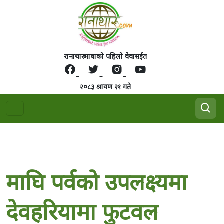
रानाथारु भाषाको पहिलो वेवासईत
२०८३ श्रावण २१ गते
माघि पर्वको उपलक्ष्यमा
देवहरियामा फुटवल