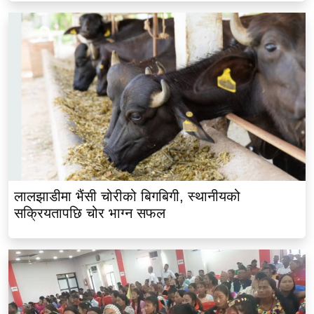
लालझाडीमा भैंसी चोरीको बिगबिगी, स्थानीयको
सक्रियतापछि चोर भाग्न सफल