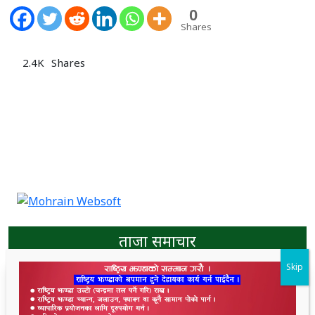
0
Shares
2.4K
Shares
ताजा समाचार
Skip