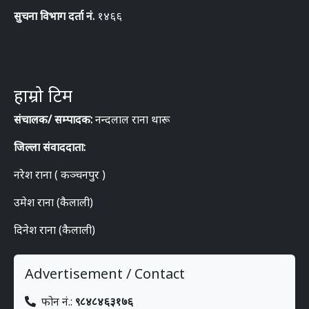
सुचना विभाग दर्ता नं.
१४६६
हाम्रो टिम
संचालक/ सम्पादक:
नन्दलाल राना थारू
जिल्ला संवाददाता:
नरेश राना ( कञ्चनपुर )
उमेश राना (कैलाली)
दिनेश राना (कैलाली)
Advertisement / Contact
फोन नं.:
९८४८४६३१७६