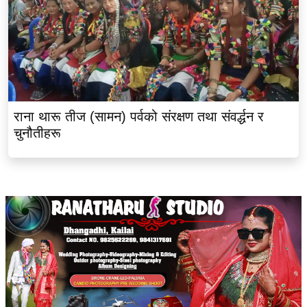
राना थारू तीज (सामन) पर्वको संरक्षण तथा संवर्द्धन र
चुनौतीहरू