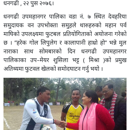
धनगढी , २२ पुस २०७६।
धनगढी उपमहानगर पालिका वडा नं. ७ स्थित देवहरिया
समुदायक वन उपभोक्ता समुहले थारुहरुको महान पर्व
माघिको उपलक्ष्यमा फुटबल प्रतियोगिताको अयोजना गरेको
छ । ”हरेक गोल लिपुलेग र कालापानी हाम्रो हो” भन्ने मुल
नाराका साथ सोमबारको दिन धनगढी उपमहानगर
पालिकाका उप–मेयर शुसिला भट्ट ( मिश्रा )को प्रमुख
अतिथ्यमा फुटवल खेलको समोदघाटन गर्नु भयो ।