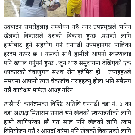
उदघाटन समरोहलाई सम्बोधन गर्दै नगर उपप्रमुखले भनिन
खेलको बिकासले देशको विकाश हुन्छ ,यसको लागि
हामीबाट हुने सहयोग गर्न धनगढी उपमहानगर पालिका
हरदम तत्पर छ । यसको साथै हामीले आपनो स्वस्थ्यलाई
पनि ख्याल गर्नुपर्ने हुन्छ , जुन थारु समुदायमा देखिएको एक
प्रपकारको बंषाणुगत सरुवा रोग इन्नेमिय हो । तपाईहरुले
समयमा आफनो रगत चेकजाँच गराइहल्नु होला भनि सबैसंग
यसै कार्यक्रम मार्फत आग्रह गरिन ।
त्यसैगरी कार्यक्रमका विश्ष्टि अतिथि धनगढी वडा नं. ७ का
वडा अध्यक्ष सिताराम रानाले भने खेलको स्थरउन्नतीको लागि
हामी लागिपरेका छौ गत साल पनि खेलको लागि रकम
विनियोजन गरौ र आउदोँ वर्षमा पनि खेलको विकासको लागि