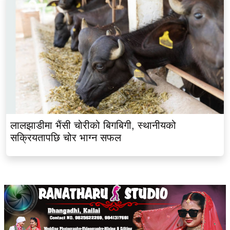
लालझाडीमा भैंसी चोरीको बिगबिगी, स्थानीयको
सक्रियतापछि चोर भाग्न सफल