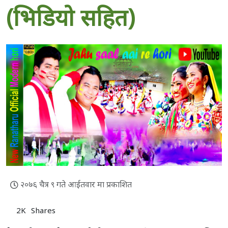
(भिडियो सहित)
२०७६ चैत्र ९ गते आईतवार मा प्रकाशित
2K
Shares