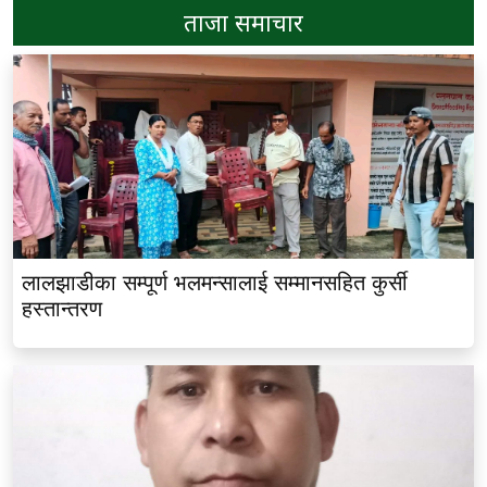
ताजा समाचार
लालझाडीका सम्पूर्ण भलमन्सालाई सम्मानसहित कुर्सी
हस्तान्तरण