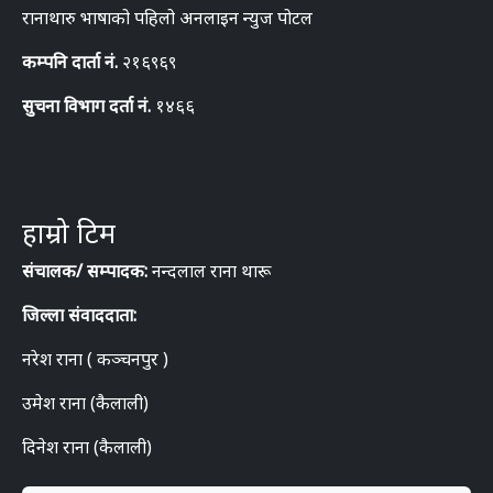
रानाथारु भाषाको पहिलो अनलाइन न्युज पोटल
कम्पनि दार्ता नं.
२१६९६९
सुचना विभाग दर्ता नं.
१४६६
हाम्रो टिम
संचालक/ सम्पादक:
नन्दलाल राना थारू
जिल्ला संवाददाता:
नरेश राना ( कञ्चनपुर )
उमेश राना (कैलाली)
दिनेश राना (कैलाली)