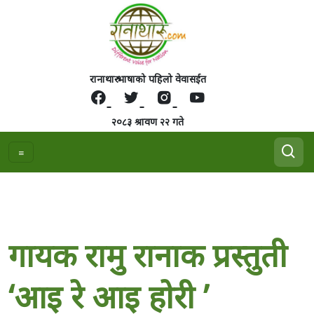
रानाथारु भाषाको पहिलो वेवासईत
२०८३ श्रावण २२ गते
गायक रामु रानाक प्रस्तुती
‘आइ रे आइ हाेरी ’