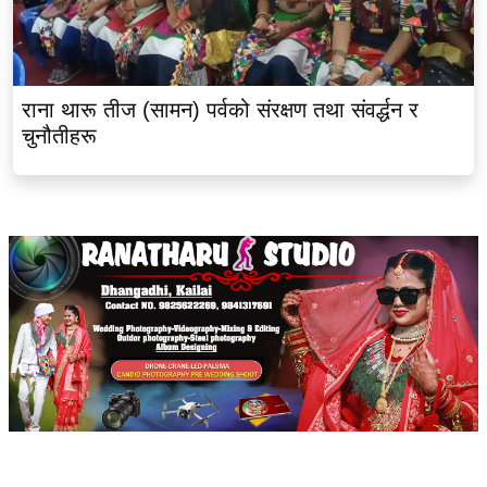
राना थारू तीज (सामन) पर्वको संरक्षण तथा संवर्द्धन र
चुनौतीहरू