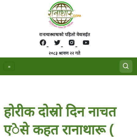
रानाथारु भाषाको पहिलो वेवासईत
२०८३ श्रावण २२ गते
हाेरीक दाेस्राे दिन नाचत
एेसे कहत रानाथारू (