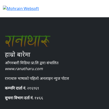
हाम्रो बारेमा
आँगनबारी मिडिया प्रा.लि द्वारा संचालित
www.ranatharu.com
रानाथारु भाषाको पहिलो अनलाइन न्युज पोटल
कम्पनि दार्ता नं.
२१६९६९
सुचना विभाग दर्ता नं.
१४६६