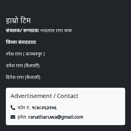
हाम्रो टिम
संचालक/ सम्पादक:
नन्दलाल राना थारू
जिल्ला संवाददाता:
नरेश राना ( कञ्चनपुर )
उमेश राना (कैलाली)
दिनेश राना (कैलाली)
Advertisement / Contact
फोन नं.:
९८४८४६३१७६
इमेल:
ranatharuwa@gmail.com