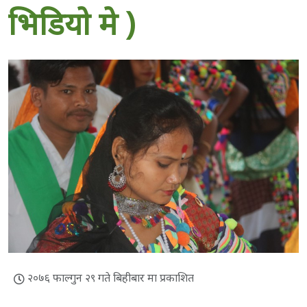
भिडियाे मे )
२०७६ फाल्गुन २९ गते बिहीबार मा प्रकाशित