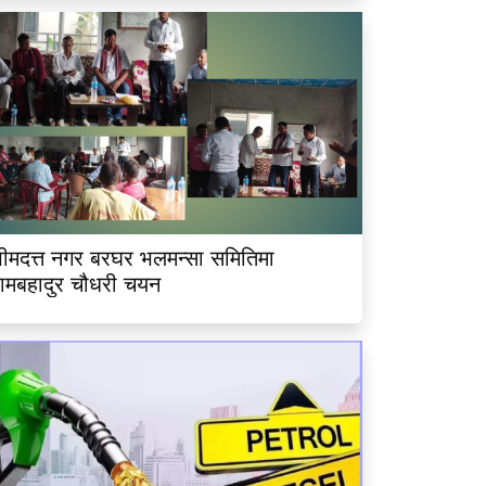
ीमदत्त नगर बरघर भलमन्सा समितिमा
ामबहादुर चौधरी चयन