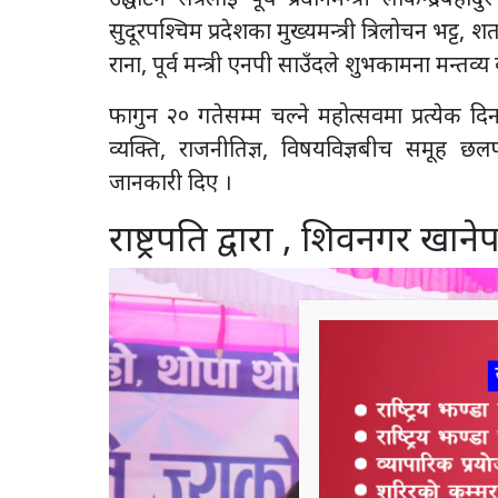
सुदूरपश्चिम प्रदेशका मुख्यमन्त्री त्रिलोचन भट्ट,
राना, पूर्व मन्त्री एनपी साउँदले शुभकामना मन्तव्य
फागुन २० गतेसम्म चल्ने महोत्सवमा प्रत्येक 
व्यक्ति, राजनीतिज्ञ, विषयविज्ञबीच समू
जानकारी दिए ।
राष्ट्रपति द्वारा , शिवनगर खान