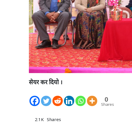
सेयर कर दियो ।
0
Shares
2.1K
Shares