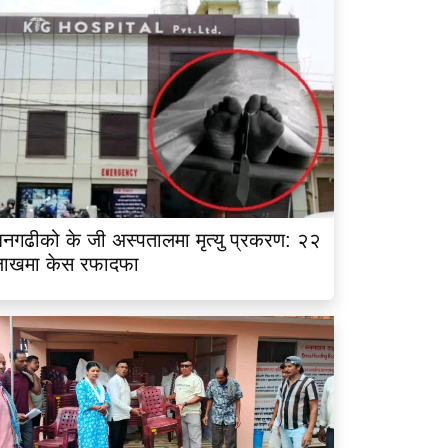
नगढीको के जी अस्पतालमा मृत्यु प्रकरण: २२
लाखमा केस रफादफा