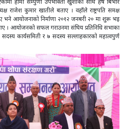
हामी सम्पुर्णा उपभोक्ता खुशीका साथै हर्ष बिभोर
राजेश कुमार खातीले बताए । वहाँले राष्ट्रपति समक्ष
ए भने आयोजनाको निर्माणा २०१२ जनबरी २० मा शुरू भइ
 गराए । आयोजनको सफल गराउनमा संघिय प्रतिनिधि सभाका
ौ सदस्य कार्यसमिती र ७ सदस्य सल्लाहकारको महात्वपुर्ण