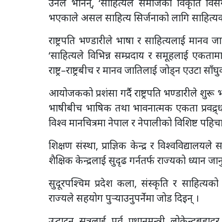
उनले भनिन्, ‘साहित्यले समाजका विकृति विसंग
भएकाले असल साहित्य सिर्जनाको लागि साहित्यका
राष्ट्रपति भण्डारीले भाषा र साहित्यलाई मानव 
‘साहित्यले विभिन्न सम्प्रदाय र समूहलाई एकतामा बा
राष्ट्र–राष्ट्रबीच र मानव जातिलाई जोड्न एउटा साँघ
आयोजकको प्रशंसा गर्दै राष्ट्रपति भण्डारीले शु
भाषीबीच भाषिक तथा भावनात्मक एकता प्रवद्र्धनमा
विश्व मानचित्रमा नेपाल र नेपालीको विशिष्ट पहिचान 
शिक्षण संस्था, प्राज्ञिक केन्द्र र विश्वविद्यालयले 
शैक्षिक केन्द्रलाई सुदृढ गर्नतर्फ राज्यको ध्यान जान
सुदूरपश्चिम प्रदेश कला, संस्कृति र साहित्यको
राज्यले सहयोग पुर्‍याउनुपर्नेमा जोड दिइन् ।
उद्घाटन सत्रलाई पूर्व प्रधानमन्त्री लोकेन्द्रबहा