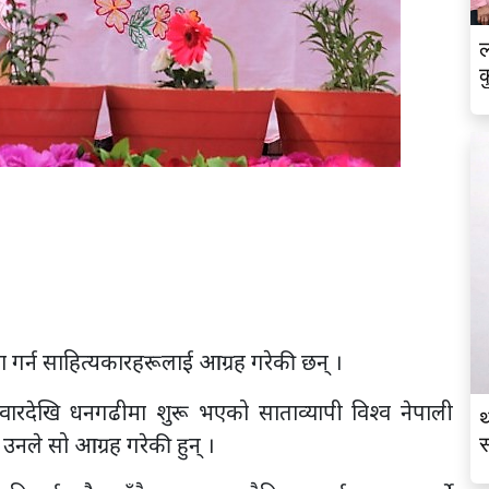
ल
क
्जना गर्न साहित्यकारहरूलाई आग्रह गरेकी छन् ।
ारदेखि धनगढीमा शुरू भएको साताव्यापी विश्व नेपाली
थ
 उनले सो आग्रह गरेकी हुन् ।
स
व