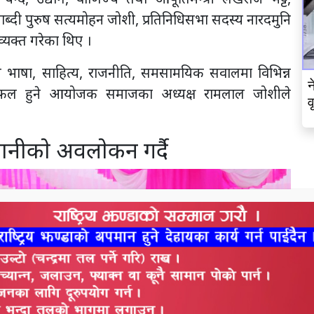
 शताब्दी पुरुष सत्यमोहन जोशी, प्रतिनिधिसभा सदस्य नारदमुनि
 व्यक्त गरेका थिए ।
दिन भाषा, साहित्य, राजनीति, समसामयिक सवालमा विभिन्न
न
ह छलफल हुने आयोजक समाजका अध्यक्ष रामलाल जोशीले
व
ेपानीकाे अवलाेकन गर्दै