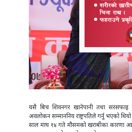
यसै बिच शिवनगर खानेपानी तथा सरसफाइ उप
अवलोकन सम्माननिय राष्ट्रपतिले गर्नु भएको 
साल माघ १४ गते मौसमको खराबीका कारणा आयोजन