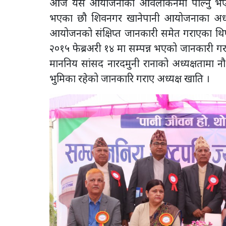
आज यस आयोजनाको आवलोकनमा पाल्नु भएकोमा 
भएका छौ शिवनगर खानेपानी आयोजनाका अध्यक्ष 
आयोजनको संक्षिप्त जानकारी समेत गराएका थि
२०१५ फेब्रअरी १४ मा सम्पन्न भएको जानकारी
माननिय सांसद नारदमुनी रानाको अध्यक्षतामा न
भुमिका रहेको जानकारि गराए अध्यक्ष खाति ।