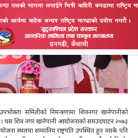
भोक्ता समितीको निमन्त्रणामा शिवनगर खानेपानीको
थियो । यस शिव नगर खानेपानी आयोजनाको समउदघाटन २०७३
ा स्थलमा सम्मानिय राष्ट्रपति उपस्थित हुन नसके पनि