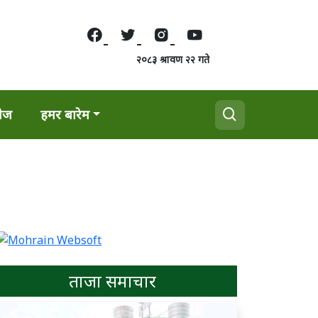
२०८३ श्रावण २२ गते
वेज
हमर बारेम
ताजा समाचार