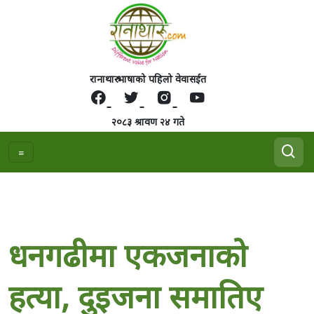
रानाथारु भाषाको पहिलो वेवासईत
२०८३ श्रावण २४ गते
धनगढीमा एकजनाको
हत्या, दुइजना समातिए