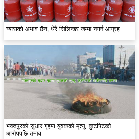
ग्यासको अभाव छैन, धेरै सिलिन्डर जम्मा नगर्न आग्रह
भक्तपुरको सुधार गृहमा युवकको मृत्यु, कुटपिटको
आरोपपछि तनाव