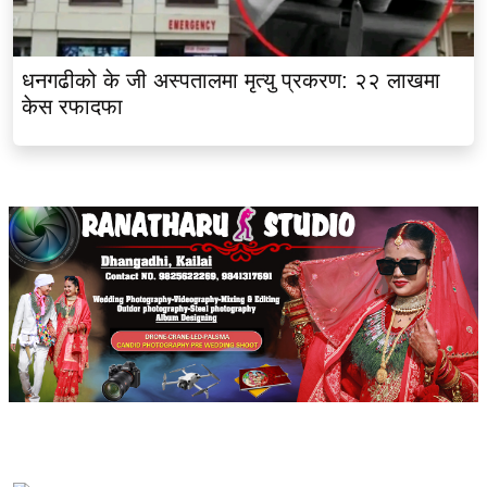
धनगढीको के जी अस्पतालमा मृत्यु प्रकरण: २२ लाखमा
केस रफादफा