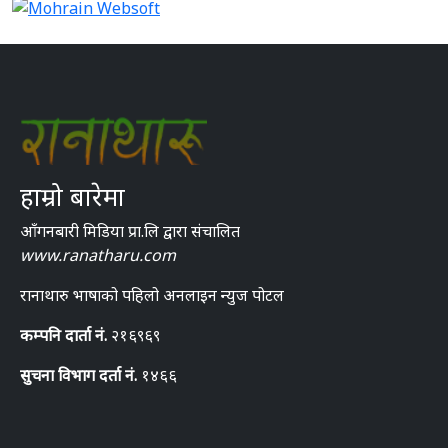
हाम्रो बारेमा
आँगनबारी मिडिया प्रा.लि द्वारा संचालित
www.ranatharu.com
रानाथारु भाषाको पहिलो अनलाइन न्युज पोटल
कम्पनि दार्ता नं.
२१६९६९
सुचना विभाग दर्ता नं.
१४६६