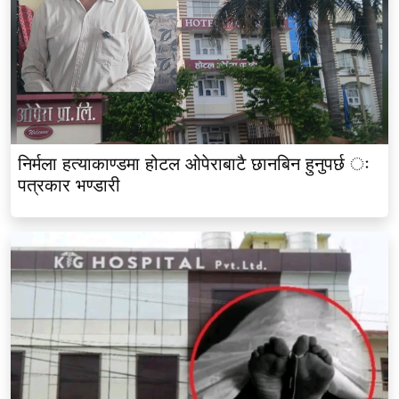
निर्मला हत्याकाण्डमा होटल ओपेराबाटै छानबिन हुनुपर्छ ः
पत्रकार भण्डारी