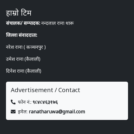
हाम्रो टिम
संचालक/ सम्पादक:
नन्दलाल राना थारू
जिल्ला संवाददाता:
नरेश राना ( कञ्चनपुर )
उमेश राना (कैलाली)
दिनेश राना (कैलाली)
Advertisement / Contact
फोन नं.:
९८४८४६३१७६
इमेल:
ranatharuwa@gmail.com