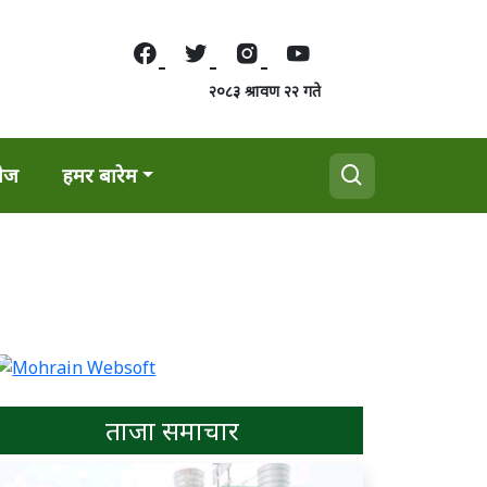
२०८३ श्रावण २२ गते
वेज
हमर बारेम
ताजा समाचार