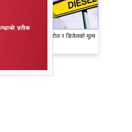
ेपाल आयल निगमद्वारा पेट्रोल र डिजेलको मूल्य
ृद्धि