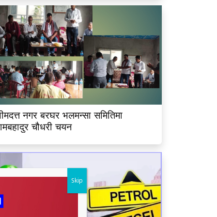
ीमदत्त नगर बरघर भलमन्सा समितिमा
ामबहादुर चौधरी चयन
Skip