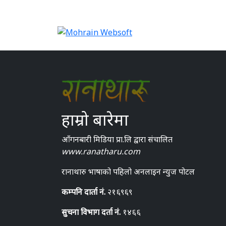
हाम्रो बारेमा
आँगनबारी मिडिया प्रा.लि द्वारा संचालित
www.ranatharu.com
रानाथारु भाषाको पहिलो अनलाइन न्युज पोटल
कम्पनि दार्ता नं.
२१६९६९
सुचना विभाग दर्ता नं.
१४६६