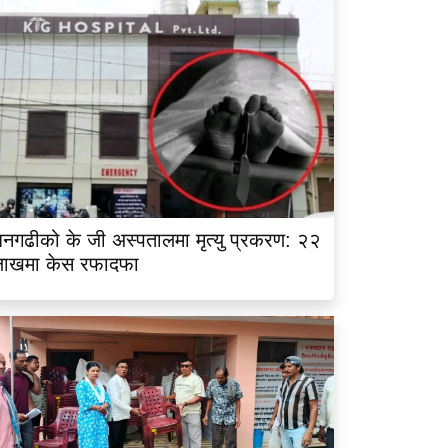
नगढीको के जी अस्पतालमा मृत्यु प्रकरण: २२
लाखमा केस रफादफा