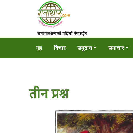
रानाथारु भाषाको पहिलो वेवासईत
गृह
विचार
समुदाय
समाचार
तीन प्रश्न