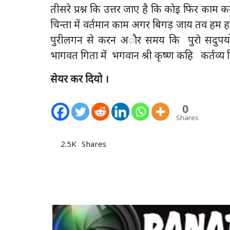
तीसरे प्रश्न कि उत्तर जाए है कि काेइ फिर का
चिन्ता में वर्तमान काम अगर बिगड़ जाय तव हम
पुरीलगन से करन अाैर समय कि पुराे सदुपय
भागवत गिता में भगवान श्री कृष्ण कहि कर्तव्य ह
सेयर कर दियो ।
0
Shares
2.5K
Shares