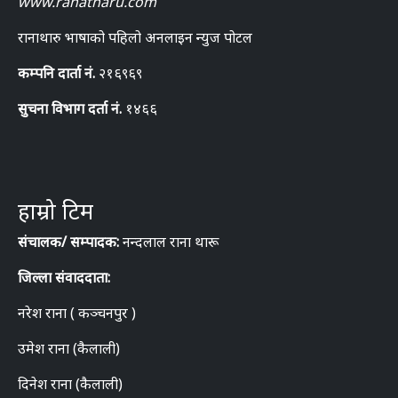
www.ranatharu.com
रानाथारु भाषाको पहिलो अनलाइन न्युज पोटल
कम्पनि दार्ता नं.
२१६९६९
सुचना विभाग दर्ता नं.
१४६६
हाम्रो टिम
संचालक/ सम्पादक:
नन्दलाल राना थारू
जिल्ला संवाददाता:
नरेश राना ( कञ्चनपुर )
उमेश राना (कैलाली)
दिनेश राना (कैलाली)