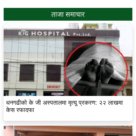
ताजा समाचार
धनगढीको के जी अस्पतालमा मृत्यु प्रकरण: २२ लाखमा
केस रफादफा