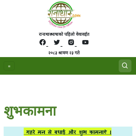
रानाथारु भाषाको पहिलो वेवासईत
२०८३ श्रावण २३ गते
शुभकामना