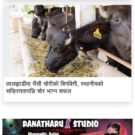
लालझाडीमा भैंसी चोरीको बिगबिगी, स्थानीयको
सक्रियतापछि चोर भाग्न सफल