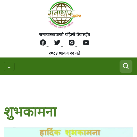
रानाथारु भाषाको पहिलो वेवासईत
२०८३ श्रावण २२ गते
शुभकामना