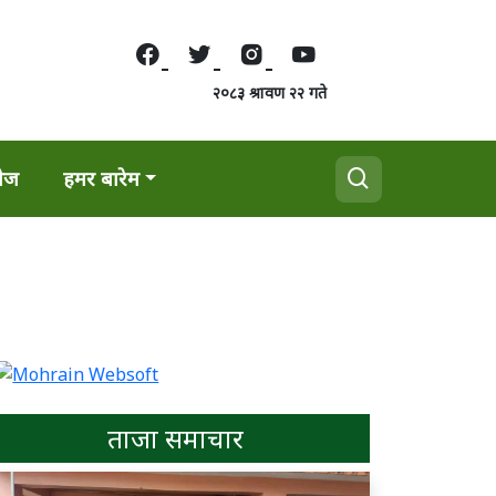
२०८३ श्रावण २२ गते
वेज
हमर बारेम
ताजा समाचार