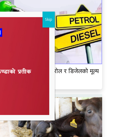
Skip
ेपाल आयल निगमद्वारा पेट्रोल र डिजेलको मूल्य
ृद्धि