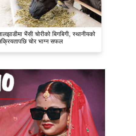
ालझाडीमा भैंसी चोरीको बिगबिगी, स्थानीयको
क्रियतापछि चोर भाग्न सफल