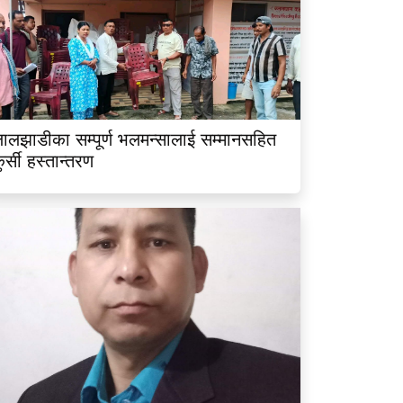
ालझाडीका सम्पूर्ण भलमन्सालाई सम्मानसहित
ुर्सी हस्तान्तरण