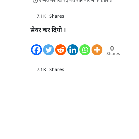
२०७७ बैशाख १३ गते शनिबार मा प्रकाशित
7.1K
Shares
सेयर कर दियो ।
0
Shares
7.1K
Shares