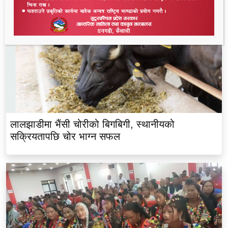
लालझाडीमा भैंसी चोरीको बिगबिगी, स्थानीयको
सक्रियतापछि चोर भाग्न सफल