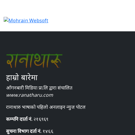
हाम्रो बारेमा
आँगनबारी मिडिया प्रा.लि द्वारा संचालित
www.ranatharu.com
रानाथारु भाषाको पहिलो अनलाइन न्युज पोटल
कम्पनि दार्ता नं.
२१६९६९
सुचना विभाग दर्ता नं.
१४६६