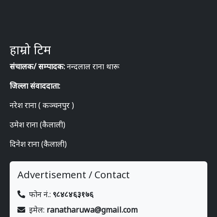
हाम्रो टिम
संचालक/ सम्पादक:
नन्दलाल राना थारू
जिल्ला संवाददाता:
नरेश राना ( कञ्चनपुर )
उमेश राना (कैलाली)
दिनेश राना (कैलाली)
Advertisement / Contact
फोन नं.:
९८४८४६३१७६
इमेल:
ranatharuwa@gmail.com