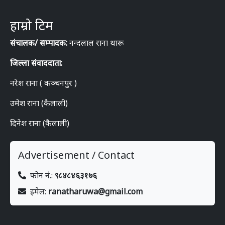
हाम्रो टिम
संचालक/ सम्पादक:
नन्दलाल राना थारू
जिल्ला संवाददाता:
नरेश राना ( कञ्चनपुर )
उमेश राना (कैलाली)
दिनेश राना (कैलाली)
Advertisement / Contact
फोन नं.:
९८४८४६३१७६
इमेल:
ranatharuwa@gmail.com