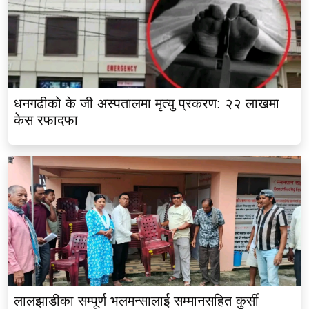
धनगढीको के जी अस्पतालमा मृत्यु प्रकरण: २२ लाखमा
केस रफादफा
लालझाडीका सम्पूर्ण भलमन्सालाई सम्मानसहित कुर्सी