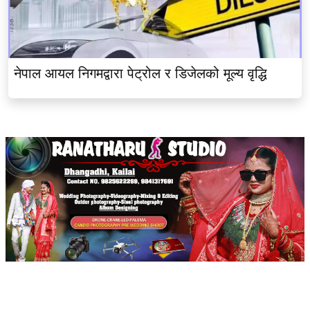
नेपाल आयल निगमद्वारा पेट्रोल र डिजेलको मूल्य वृद्धि