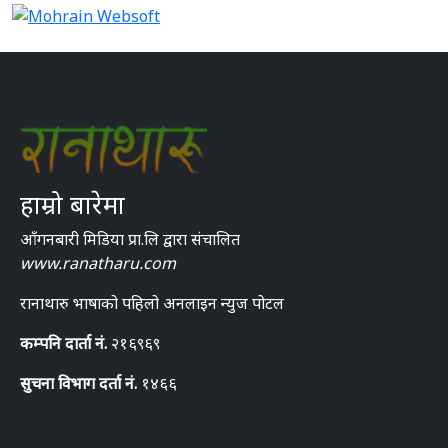
हाम्रो बारेमा
आँगनबारी मिडिया प्रा.लि द्वारा संचालित
www.ranatharu.com
रानाथारु भाषाको पहिलो अनलाइन न्युज पोटल
कम्पनि दार्ता नं.
२१६९६९
सुचना विभाग दर्ता नं.
१४६६