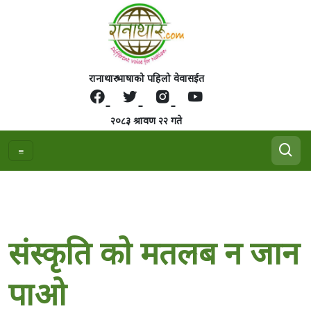
रानाथारु भाषाको पहिलो वेवासईत
२०८३ श्रावण २२ गते
संस्कृति काे मतलब न जान
पाओ