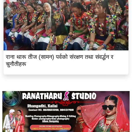
राना थारू तीज (सामन) पर्वको संरक्षण तथा संवर्द्धन र
चुनौतीहरू