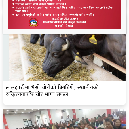
लालझाडीमा भैंसी चोरीको बिगबिगी, स्थानीयको
सक्रियतापछि चोर भाग्न सफल