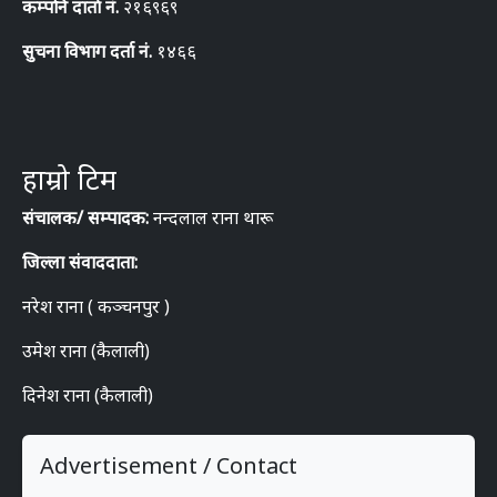
कम्पनि दार्ता नं.
२१६९६९
सुचना विभाग दर्ता नं.
१४६६
हाम्रो टिम
संचालक/ सम्पादक:
नन्दलाल राना थारू
जिल्ला संवाददाता:
नरेश राना ( कञ्चनपुर )
उमेश राना (कैलाली)
दिनेश राना (कैलाली)
Advertisement / Contact