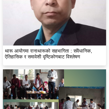
थारू आयोगमा रानाथारूको सहभागिता : संवैधानिक,
ऐतिहासिक र समावेशी दृष्टिकोणबाट विश्लेषण