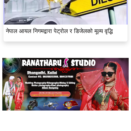
नेपाल आयल निगमद्वारा पेट्रोल र डिजेलको मूल्य वृद्धि