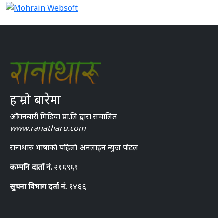
हाम्रो बारेमा
आँगनबारी मिडिया प्रा.लि द्वारा संचालित
www.ranatharu.com
रानाथारु भाषाको पहिलो अनलाइन न्युज पोटल
कम्पनि दार्ता नं.
२१६९६९
सुचना विभाग दर्ता नं.
१४६६