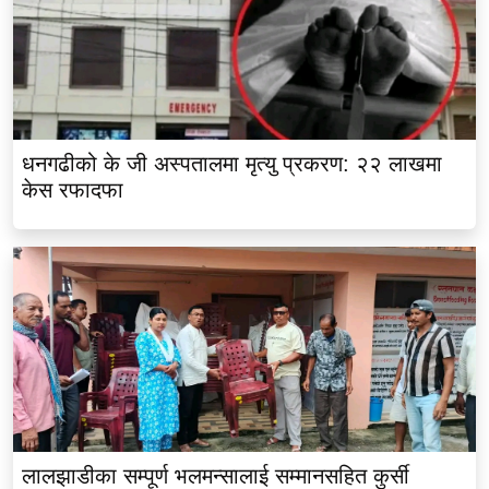
धनगढीको के जी अस्पतालमा मृत्यु प्रकरण: २२ लाखमा
केस रफादफा
लालझाडीका सम्पूर्ण भलमन्सालाई सम्मानसहित कुर्सी