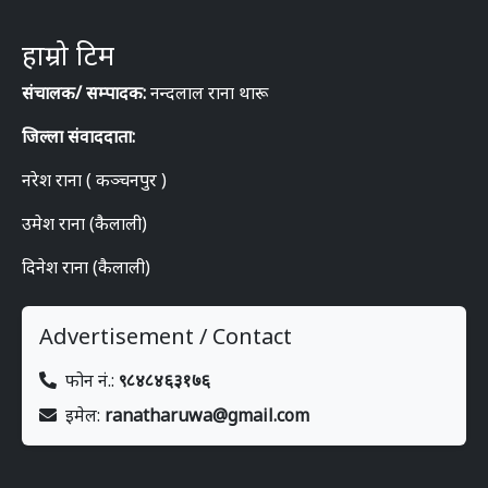
हाम्रो टिम
संचालक/ सम्पादक:
नन्दलाल राना थारू
जिल्ला संवाददाता:
नरेश राना ( कञ्चनपुर )
उमेश राना (कैलाली)
दिनेश राना (कैलाली)
Advertisement / Contact
फोन नं.:
९८४८४६३१७६
इमेल:
ranatharuwa@gmail.com