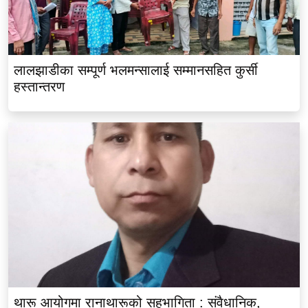
लालझाडीका सम्पूर्ण भलमन्सालाई सम्मानसहित कुर्सी
हस्तान्तरण
थारू आयोगमा रानाथारूको सहभागिता : संवैधानिक,