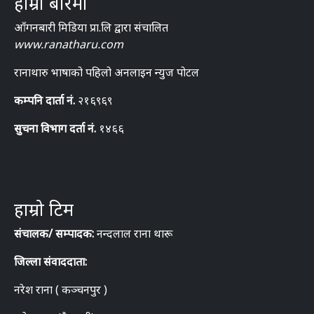
हाम्रो बारेमा
आँगनबारी मिडिया प्रा.लि द्वारा संचालित
www.ranatharu.com
रानाथारु भाषाको पहिलो अनलाइन न्युज पोटल
कम्पनि दार्ता नं.
२१६९६९
सुचना विभाग दर्ता नं.
१४६६
हाम्रो टिम
संचालक/ सम्पादक:
नन्दलाल राना थारू
जिल्ला संवाददाता:
नरेश राना ( कञ्चनपुर )