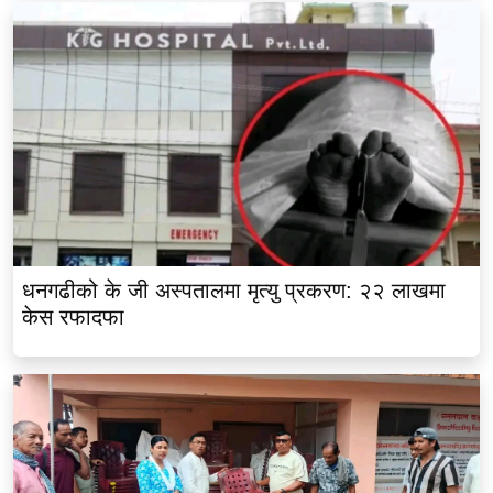
धनगढीको के जी अस्पतालमा मृत्यु प्रकरण: २२ लाखमा
केस रफादफा