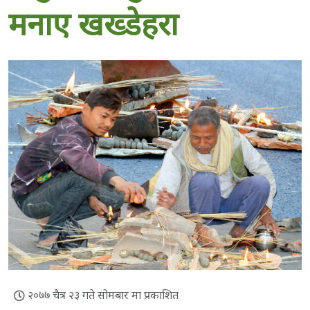
मनाए खख्डेहरा
२०७७ चैत्र २३ गते सोमबार मा प्रकाशित