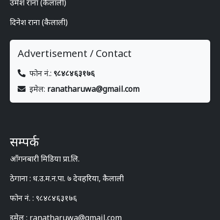
उमेश राना (कैलाली)
दिनेश राना (कैलाली)
Advertisement / Contact
फोन नं.:
९८४८४६३१७६
इमेल:
ranatharuwa@gmail.com
सम्पर्क
आँगनबारी मिडिया प्रा.लि.
ठेगाना : ध.उ.म.न.पा. ७ देवहरिया, कैलाली
फोन नं. : ९८४८४६३१७६
इमेल : ranatharuwa@gmail.com