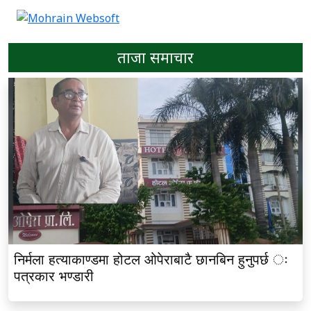
ताजा समाचार
निर्मला हत्याकाण्डमा होटल ओपेराबाटै छानबिन हुनुपर्छ ः
पत्रकार भण्डारी