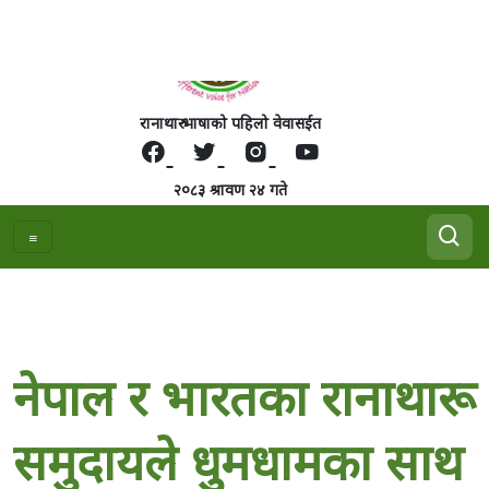
रानाथारु भाषाको पहिलो वेवासईत
२०८३ श्रावण २४ गते
नेपाल र भारतका रानाथारू
समुदायले धुमधामका साथ