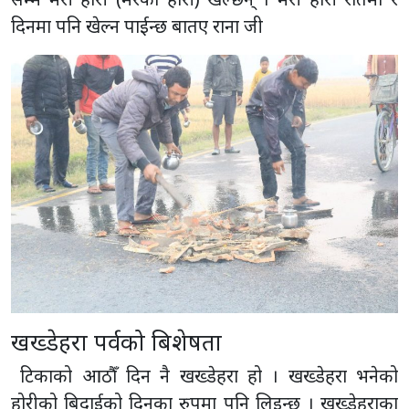
दिनमा पनि खेल्न पाईन्छ बातए राना जी
खख्डेहरा पर्वको बिशेषता
टिकाको आठौँ दिन नै खख्डेहरा हो । खख्डेहरा भनेको
होरीको बिदाईको दिनका रुपमा पनि लिइन्छ । खख्डेहराका