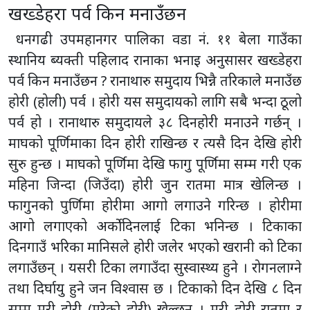
खख्डेहरा पर्व किन मनाउँछन
धनगढी उपमहानगर पालिका वडा नं. ११ बेला गाउँका
स्थानिय ब्यक्ती पहिलाद रानाका भनाइ अनुसासर खख्डेहरा
पर्व किन मनाउँछन ? रानाथारु समुदाय भिन्नै तरिकाले मनाउँछ
होरी (होली) पर्व । होरी यस समुदायको लागि सबै भन्दा ठूलो
पर्व हो । रानाथारु समुदायले ३८ दिनहोरी मनाउने गर्छन् ।
माघको पूर्णिमाका दिन होरी राखिन्छ र त्यसै दिन देखि होरी
सुरु हुन्छ । माघको पूर्णिमा देखि फागु पूर्णिमा सम्म गरी एक
महिना जिन्दा (जिउँदा) होरी जुन रातमा मात्र खेलिन्छ ।
फागुनको पुर्णिमा होरीमा आगो लगाउने गरिन्छ । होरीमा
आगो लगाएको अर्कोदिनलाई टिका भनिन्छ । टिकाका
दिनगाउँ भरिका मानिसले होरी जलेर भएको खरानी को टिका
लगाउँछन् । यसरी टिका लगाउँदा सुस्वास्थ्य हुने । रोगनलाग्ने
तथा दिर्घायु हुने जन विश्वास छ । टिकाको दिन देखि ८ दिन
सम्म मरी होरी (मरेको होरी) खेल्छन् । मरी होरी रातमा र