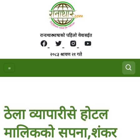
रानाथारु भाषाको पहिलो वेवासईत
२०८३ श्रावण २१ गते
ठेला व्यापारीसे होटल
मालिकको सपना,शंकर