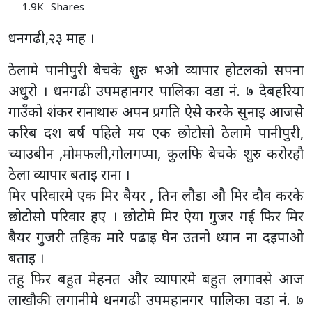
1.9K
Shares
धनगढी,२३ माह ।
ठेलामे पानीपुरी बेचके शुरु भओ व्यापार होटलको सपना
अधुरो । धनगढी उपमहानगर पालिका वडा नं. ७ देबहरिया
गाउँको शंकर रानाथारु अपन प्रगति ऐसे करके सुनाइ आजसे
करिब दश बर्ष पहिले मय एक छोटोसो ठेलामे पानीपुरी,
च्याउबीन ,मोमफली,गोलगप्पा, कुलफि बेचके शुरु करोरहौ
ठेला व्यापार बताइ राना ।
मिर परिवारमे एक मिर बैयर , तिन लौडा औ मिर दौव करके
छोटोसो परिवार हए । छोटोमे मिर ऐया गुजर गई फिर मिर
बैयर गुजरी तहिक मारे पढाइ घेन उतनो ध्यान ना दइपाओ
बताइ ।
तहु फिर बहुत मेहनत और व्यापारमे बहुत लगावसे आज
लाखौकी लगानीमे धनगढी उपमहानगर पालिका वडा नं. ७