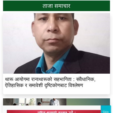
ताजा समाचार
थारू आयोगमा रानाथारूको सहभागिता : संवैधानिक,
ऐतिहासिक र समावेशी दृष्टिकोणबाट विश्लेषण
Skip