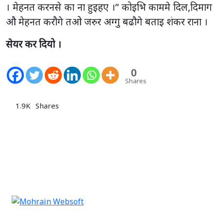
। मेहनत करनसे का ना हुइहए ।” कोइभि काममे दिल,दिमाग
औ मेहनत करौगे तओ जरुर अग्गु बढौगे बताइ शंकर राना ।
सेयर कर दियो ।
0
Shares
1.9K
Shares