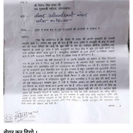
सेयर कर दियो ।