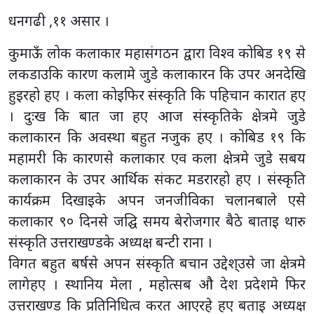
धनगढी ,११ असार ।
कुमाऊँ लोक कलाकार महासंगठन द्वारा विश्व कोबिड १९ से
लकडाउकि कारण कलामे जुडे कलाकारन कि उपर अनदेखि
हुइरहो हए । कला कोइफिर संस्कृति कि पहिचान कारात हए
। दुःख कि बात जा हए आज संस्कृतिके क्षेत्रमे जुडे
कलाकारन कि अवस्था बहुत नजुक हए । कोबिड १९ कि
महामरी कि कारणसे कलाकार एव कला क्षेत्रमे जुडे सबय
कलाकारन के उपर आर्थिक संकट मडरारहो हए । संस्कृति
कार्यक्रम दिखाइके अपन जनजीविका चलानबाले एसे
कलाकार ९० दिनसे जद्घि समय बेरोजगार बैठे बाताइ थारु
संस्कृति उत्तराखण्डके अध्यक्ष बन्टी राना ।
विगत बहुत बर्षसे अपन संस्कृति बचान उद्देश्उसे जा क्षेत्रमे
लागेहए । स्थानिय मेला , महोत्सब औ देश प्रदेशमे फिर
उत्तराखण्ड कि प्रतिनिधित्व करत आएरहे हए बताइ अध्यक्ष