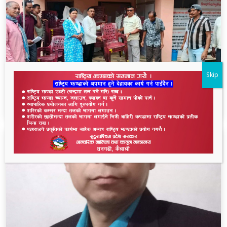
Skip
लालझाडीका सम्पूर्ण भलमन्सालाई सम्मानसहित कुर्सी
हस्तान्तरण