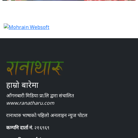
हाम्रो बारेमा
आँगनबारी मिडिया प्रा.लि द्वारा संचालित
www.ranatharu.com
रानाथारु भाषाको पहिलो अनलाइन न्युज पोटल
कम्पनि दार्ता नं.
२१६९६९