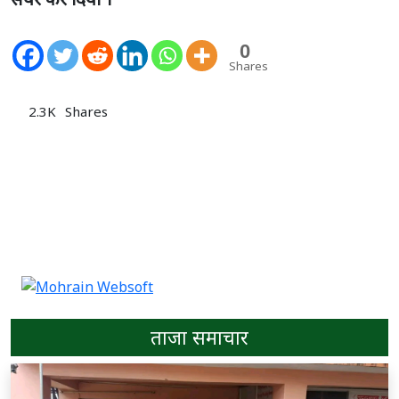
0
Shares
2.3K
Shares
ताजा समाचार