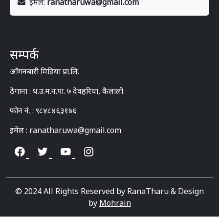
इमेल:
ranatharuwa@gmail.com
सम्पर्क
आँगनबारी मिडिया प्रा.लि.
ठेगाना : ध.उ.म.न.पा. ७ देवहरिया, कैलाली
फोन नं. : ९८४८४६३१७६
इमेल : ranatharuwa@gmail.com
© 2024 All Rights Reserved by RanaTharu & Design
by
Mohrain