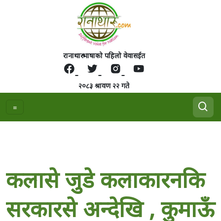
रानाथारु भाषाको पहिलो वेवासईत
२०८३ श्रावण २२ गते
कलासे जुडे कलाकारनकि
सरकारसे अन्देखि , कुमाऊँ