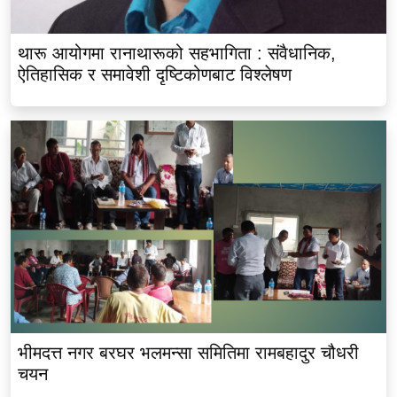
थारू आयोगमा रानाथारूको सहभागिता : संवैधानिक,
ऐतिहासिक र समावेशी दृष्टिकोणबाट विश्लेषण
भीमदत्त नगर बरघर भलमन्सा समितिमा रामबहादुर चौधरी
चयन