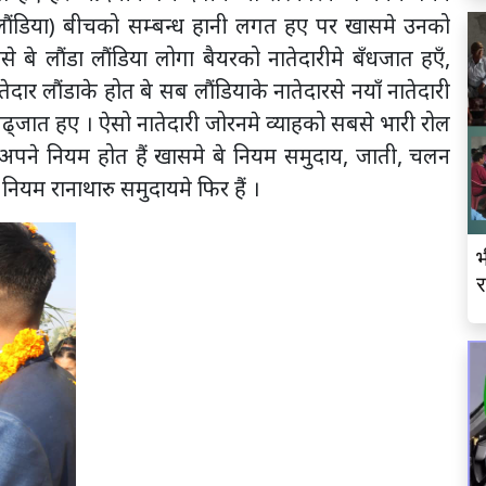
 लौंडिया) बीचको सम्बन्ध हानी लगत हए पर खासमे उनको
से बे लौंडा लौंडिया लोगा बैयरको नातेदारीमे बँधजात हएँ,
र लौंडाके होत बे सब लौंडियाके नातेदारसे नयाँ नातेदारी
ढ्जात हए । ऐसो नातेदारी जोरनमे व्याहको सबसे भारी रोल
अपने नियम होत हैं खासमे बे नियम समुदाय, जाती, चलन
यम रानाथारु समुदायमे फिर हैं ।
भ
र