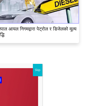
ेपाल आयल निगमद्वारा पेट्रोल र डिजेलको मूल्य
ृद्धि
Skip