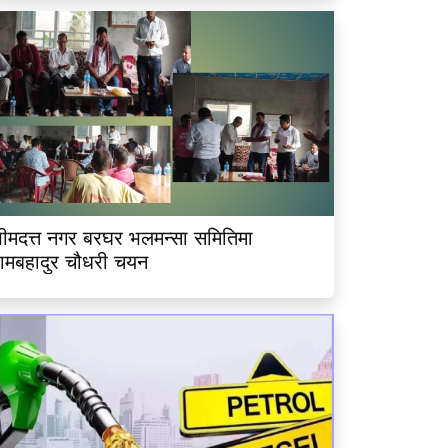
ीमदत्त नगर बरघर भलमन्सा समितिमा
ामबहादुर चौधरी चयन