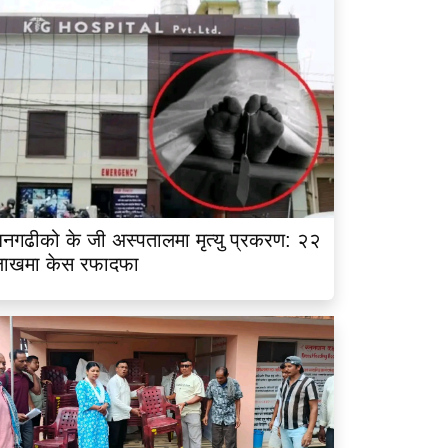
नगढीको के जी अस्पतालमा मृत्यु प्रकरण: २२
लाखमा केस रफादफा