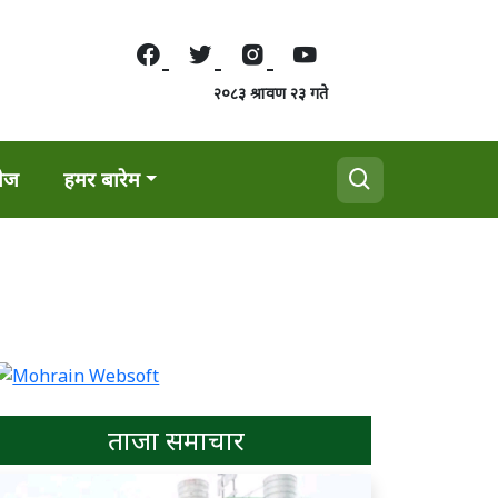
२०८३ श्रावण २३ गते
वेज
हमर बारेम
ताजा समाचार