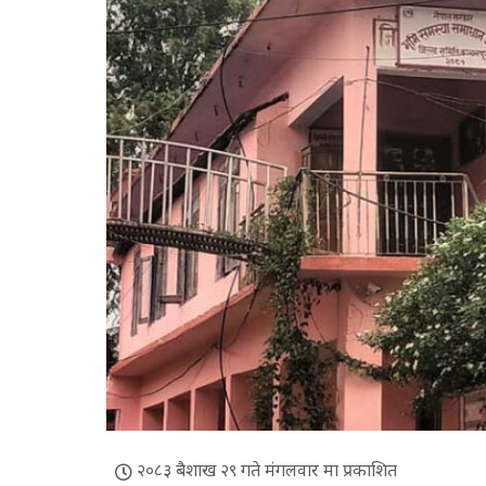
२०८३ बैशाख २९ गते मंगलवार मा प्रकाशित