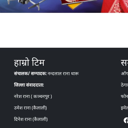
हाम्रो टिम
सम
संचालक/ सम्पादक:
नन्दलाल राना थारू
आँगन
जिल्ला संवाददाता:
ठेगा
नरेश राना ( कञ्चनपुर )
फोन
उमेश राना (कैलाली)
इमे
दिनेश राना (कैलाली)