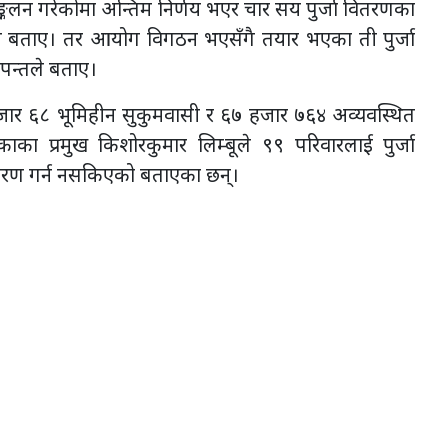
लन गरेकोमा अन्तिम निर्णय भएर चार सय पुर्जा वितरणका
े बताए। तर आयोग विगठन भएसँगै तयार भएका ती पुर्जा
पन्तले बताए।
जार ६८ भूमिहीन सुकुमवासी र ६७ हजार ७६४ अव्यवस्थित
ाका प्रमुख किशोरकुमार लिम्बूले ९९ परिवारलाई पुर्जा
ितरण गर्न नसकिएको बताएका छन्।