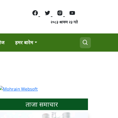
२०८३ श्रावण २३ गते
वेज
हमर बारेम
ताजा समाचार