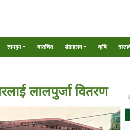
ज्ञानगुन
बातचित
संग्राहलय
कृषि
दस्ता
ारलाई लालपुर्जा वितरण