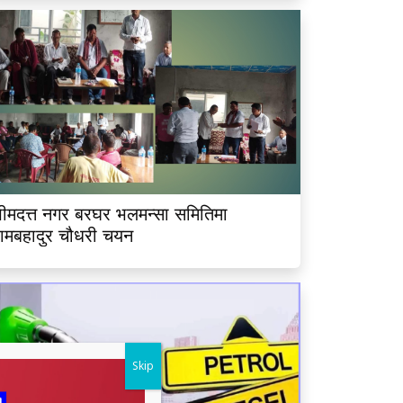
ीमदत्त नगर बरघर भलमन्सा समितिमा
ामबहादुर चौधरी चयन
Skip