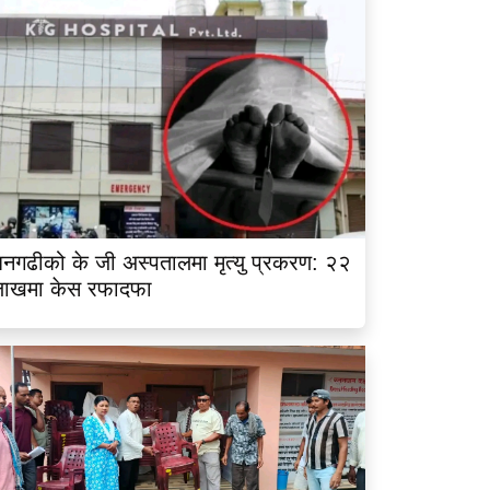
नगढीको के जी अस्पतालमा मृत्यु प्रकरण: २२
लाखमा केस रफादफा