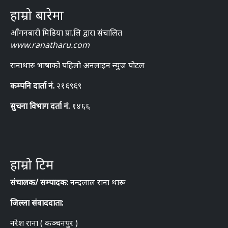
हाम्रो बारेमा
आँगनबारी मिडिया प्रा.लि द्वारा संचालित
www.ranatharu.com
रानाथारु भाषाको पहिलो अनलाइन न्युज पोटल
कम्पनि दार्ता नं.
२१६९६९
सुचना विभाग दर्ता नं.
१४६६
हाम्रो टिम
संचालक/ सम्पादक:
नन्दलाल राना थारू
जिल्ला संवाददाता:
नरेश राना ( कञ्चनपुर )