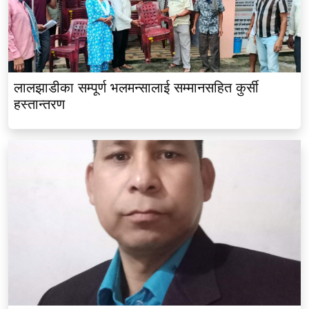
लालझाडीका सम्पूर्ण भलमन्सालाई सम्मानसहित कुर्सी
हस्तान्तरण