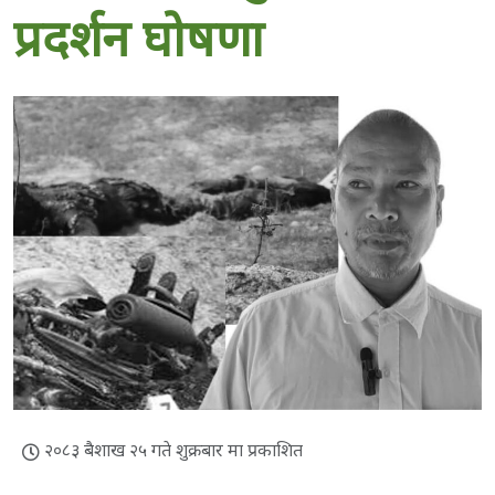
प्रदर्शन घोषणा
२०८३ बैशाख २५ गते शुक्रबार मा प्रकाशित