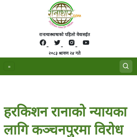
रानाथारु भाषाको पहिलो वेवासईत
२०८३ श्रावण २४ गते
हरकिशन रानाको न्यायका
लागि कञ्चनपुरमा विरोध