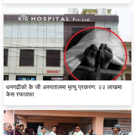
धनगढीको के जी अस्पतालमा मृत्यु प्रकरण: २२ लाखमा
केस रफादफा