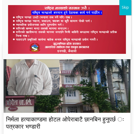
Skip
ताजा समाचार
निर्मला हत्याकाण्डमा होटल ओपेराबाटै छानबिन हुनुपर्छ ः
पत्रकार भण्डारी