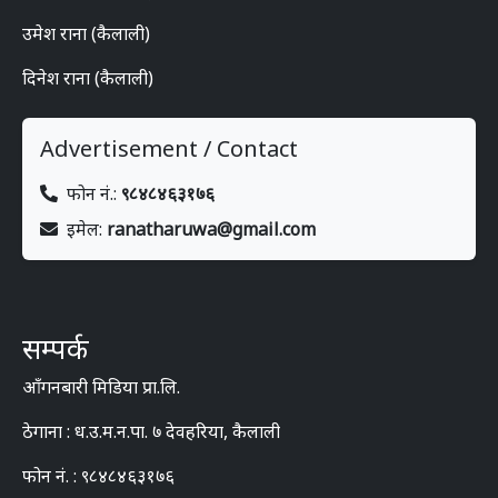
उमेश राना (कैलाली)
दिनेश राना (कैलाली)
Advertisement / Contact
फोन नं.:
९८४८४६३१७६
इमेल:
ranatharuwa@gmail.com
सम्पर्क
आँगनबारी मिडिया प्रा.लि.
ठेगाना : ध.उ.म.न.पा. ७ देवहरिया, कैलाली
फोन नं. : ९८४८४६३१७६