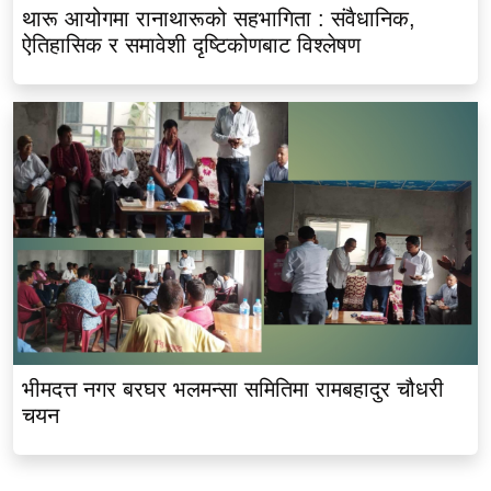
थारू आयोगमा रानाथारूको सहभागिता : संवैधानिक,
ऐतिहासिक र समावेशी दृष्टिकोणबाट विश्लेषण
भीमदत्त नगर बरघर भलमन्सा समितिमा रामबहादुर चौधरी
चयन