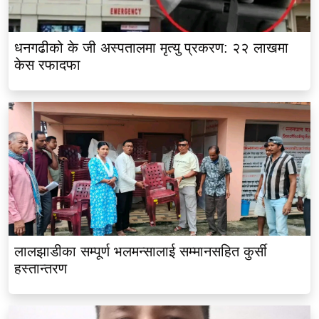
धनगढीको के जी अस्पतालमा मृत्यु प्रकरण: २२ लाखमा
केस रफादफा
लालझाडीका सम्पूर्ण भलमन्सालाई सम्मानसहित कुर्सी
हस्तान्तरण