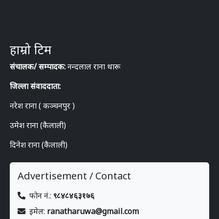
हाम्रो टिम
संचालक/ सम्पादक:
नन्दलाल राना थारू
जिल्ला संवाददाता:
नरेश राना ( कञ्चनपुर )
उमेश राना (कैलाली)
दिनेश राना (कैलाली)
Advertisement / Contact
फोन नं.:
९८४८४६३१७६
इमेल:
ranatharuwa@gmail.com