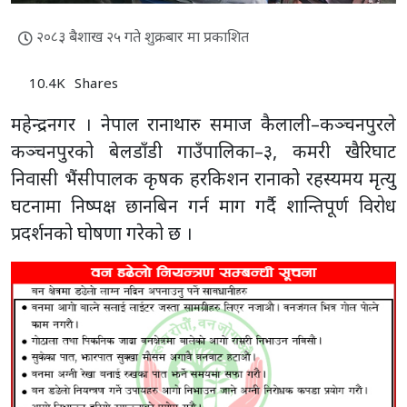
२०८३ बैशाख २५ गते शुक्रबार मा प्रकाशित
10.4K
Shares
महेन्द्रनगर । नेपाल रानाथारु समाज कैलाली–कञ्चनपुरले
कञ्चनपुरको बेलडाँडी गाउँपालिका–३, कमरी खैरिघाट
निवासी भैंसीपालक कृषक हरकिशन रानाको रहस्यमय मृत्यु
घटनामा निष्पक्ष छानबिन गर्न माग गर्दै शान्तिपूर्ण विरोध
प्रदर्शनको घोषणा गरेको छ ।