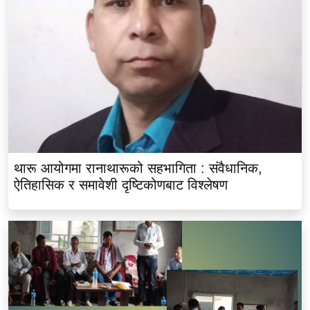
थारू आयोगमा रानाथारूको सहभागिता : संवैधानिक,
ऐतिहासिक र समावेशी दृष्टिकोणबाट विश्लेषण