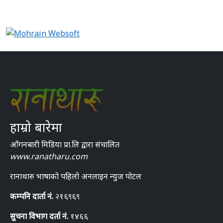
हाम्रो बारेमा
आँगनबारी मिडिया प्रा.लि द्वारा संचालित
www.ranatharu.com
रानाथारु भाषाको पहिलो अनलाइन न्युज पोटल
कम्पनि दार्ता नं.
२१६९६९
सुचना विभाग दर्ता नं.
१४६६