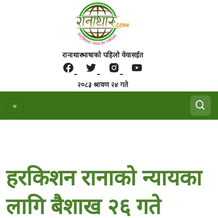
रानाथारु भाषाको पहिलो वेवासईत
२०८३ श्रावण २४ गते
हरकिशन रानाको न्यायका
लागि बैशाख २६ गते