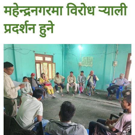
महेन्द्रनगरमा विरोध र्‍याली
प्रदर्शन हुने