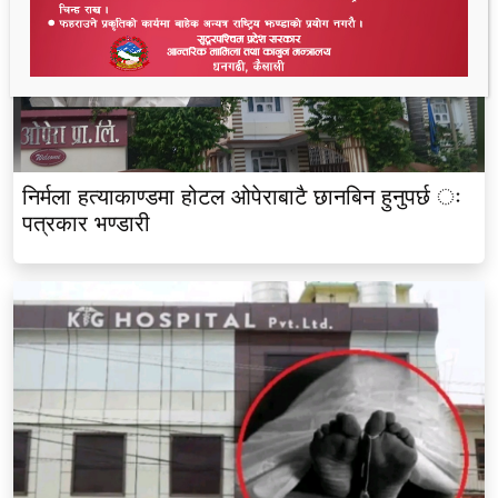
निर्मला हत्याकाण्डमा होटल ओपेराबाटै छानबिन हुनुपर्छ ः
पत्रकार भण्डारी