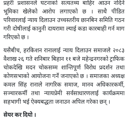
प्रहरी प्रशासनले घटनाको सत्यतथ्य बाहिर आउन नदिने
भूमिका खेलेको आरोप लगाएको छ । साथै पीडित
परिवारलाई न्याय दिलाउन उच्चस्तरीय छानबिन समिति गठन
गरी दोषीलाई कानुनी दायरामा ल्याई कडा कारबाही गर्न माग
गरिएको छ ।
यसैबीच, हरकिशन रानालाई न्याय दिलाउन समाजले २०८३
वैशाख २६ गते शनिबार बिहान ११ बजे महेन्द्रनगरको ट्राफिक
चोकदेखि मदन चोकसम्म शान्तिपूर्ण विरोध प्रदर्शन तथा
कोणसभाको आयोजना गर्ने जनाएको छ । समाजका अध्यक्ष
कमल सिंह रानाले नागरिक समाज, मानव अधिकारकर्मी,
सञ्चारकर्मी तथा न्यायप्रेमी सर्वसाधारणलाई कार्यक्रममा
सहभागी भई ऐक्यबद्धता जनाउन अपिल गरेका छन् ।
सेयर कर दियो ।