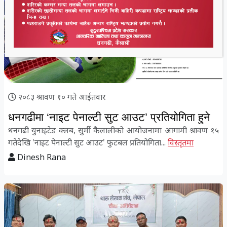
२०८३ श्रावण १० गते आईतवार
धनगढीमा ‘नाइट पेनाल्टी सुट आउट’ प्रतियोगिता हुने
धनगढी युनाइटेड क्लब, सुर्मी कैलालीको आयोजनामा आगामी श्रावण १५
गतेदेखि 'नाइट पेनाल्टी सुट आउट' फुटबल प्रतियोगिता...
विस्तृतमा
Dinesh Rana