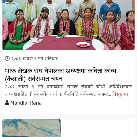
२०८३ श्रावण ९ गते शनिबार
थारू लेखक संघ नेपालका अध्यक्षमा कविता काव्य
(कैलाली) सर्वसम्मत चयन
२०८२ साउन ९ गते धनगढीमा सम्पन्न संघको चौथो अधिवेशनबाट
अध्यक्षसहित नौ सदस्यीय नयाँ कार्यसमिति सर्वसम्मत रूपमा...
विस्तृतमा
Nandlal Rana