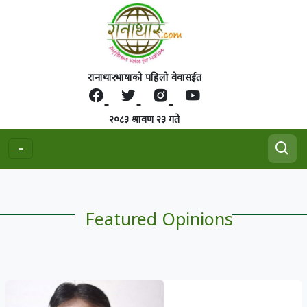
रानाथारु भाषाको पहिलो वेवासईत
२०८३ श्रावण २३ गते
Featured Opinions