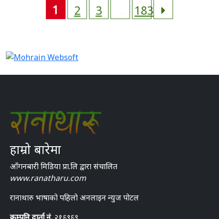
1
2
3
…
183
हाम्रो बारेमा
आँगनबारी मिडिया प्रा.लि द्वारा संचालित
www.ranatharu.com
रानाथारु भाषाको पहिलो अनलाइन न्युज पोटल
कम्पनि दार्ता नं.
२१६९६९