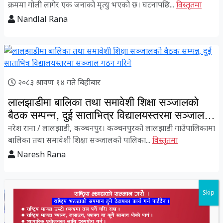
क्रममा गोली लागेर एक जनाको मृत्यु भएको छ। घटनापछि...
विस्तृतमा
Nandlal Rana
२०८३ श्रावण १४ गते बिहीबार
लालझाडीमा बालिका तथा समावेशी शिक्षा सञ्जालको
बैठक सम्पन्न, दुई साताभित्र विद्यालयस्तरमा सञ्जाल
गठन गरिने
नरेश राना / लालझाडी, कञ्चनपुर। कञ्चनपुरको लालझाडी गाउँपालिकामा
बालिका तथा समावेशी शिक्षा सञ्जालको पालिका...
विस्तृतमा
Naresh Rana
Skip