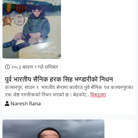
२०८३ श्रावण ९ गते शनिबार
पुर्व भारतीय सैनिक हरक सिह भण्डारीको निधन
कञ्चनपुर, साउन ९ भारतीय सेनामा कार्यरत पुर्व सैनिक एव कञ्चनपुरका
एक जेष्ठ नागरिकको निधन भएको छ । बेदकोट...
विस्तृतमा
Naresh Rana