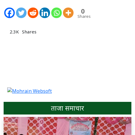
0
Shares
2.3K
Shares
ताजा समाचार