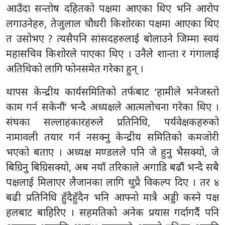
आउँदा सन्तोष दहितको पक्षमा आएका थिए भनि आरोप
लगाउनेहरु, तेजुलाल चौधरी किशोरका पक्षमा आएका थिए
त उसोभए ? त्यसैपनि सांसदहरुलाई बोलाउने जिम्मा स्वयं
महासचिव किशोरले पाएका थिए । उनैले शान्ता र गंगालाई
अतिथिको लागि फोनसमेत गरेका हुन् ।
थापस केन्द्रीय कार्यसमितिको तर्फबाट ‘हामीले भनेजस्तो
काम गर्न सकेनौं’ भन्दै अध्यक्षले आत्मलोचना गरेका थिए ।
संघका सल्लाहकारहरुले प्रतिनिधि, पर्यवेक्षकहरुको
नामावली तयार गर्न नसक्नु केन्द्रीय समितिको कमजोरी
भएको बताए । अध्यक्ष मण्डलले पनि जे हुनु भैसक्यो, जे
बिग्रिनु बिग्रिसक्यो, अब नयाँ तरिकाले अगाडि बढौं भन्दै सबै
पक्षलाई मिलाएर लैजानका लागि थुप्रै विकल्प दिए । तर ४
बढी प्रतिनिधि हुँदैहुँदैन भनि आफ्नो मात्रै अड्डी कस्ने पक्ष
हलबाट बाहिरिए । सहमतिको अनेक प्रयास गर्दागर्दै पनि