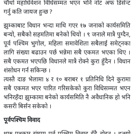
चौथो महाधिवेशन विधिसम्मत भएन भनि नोट अफ डिसेन्ट
गर्नु कति जायज हुन्छ ?
झुम्काबाट विधान भन्दा माथि गएर १७ जनाको कार्यसमिति
बन्यो, सबैको सहमतिमा बनेको थियो । ९ जनाले मात्रै पुग्दैन,
पूर्व पश्चिम भुगोल, महिला समावेशिता सबैलाई समेट्नका
लागि संख्या बढाउन पर्छ भन्नेमा सबै एकमत भएका थिए ।
सबै एकमत भएपछि विधानले मात्रै रोक्ने कुरा हुँदैन । विधान
शंसोधन गर्न सकिन्छ ।
त्यस्तै दाङ भेलामा ४ र १० बराबर १ प्रतिनिधि दिने कुरामा
सबै एकमत भएर पारित गरिसकेको कुरा विधिसम्मत भएन
भनिरहँदा झुम्कामा बनेको कार्यसमिति नै अवैधानिक हो भनि
कसरी बिर्सन सकेको ।
पूर्वपश्चिम विवाद
थारु पत्रकार संघमा पूर्व पश्चिम विवाद हुँदै होइन । हुन्थ्यो