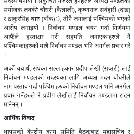
सदस्य बनायो । संकुचित नजरले हेर्नेहरुले अध्यक्ष मण्डलका
संयोजक लक्की चौधरी (कैलाली), कृष्णराज सर्वहारी (दाङ)
र ठाकुरसिंह थारु (बाँक)े, तीनै जनालाई पश्चिमको भएको
आरोप लगाइयो । निर्वाचन मण्डल चयन गर्दा निर्णयमा
आफैँले हस्ताक्षर गरी सहमति जनाएकाहरुले नै
पश्चिमकाहरुको मात्रै निर्वाचन मण्डल भनि अनर्गल प्रचार गरे
।
अर्को यथार्थ, संघका सल्लाहकार प्रदीप लेखी (सप्तरी) लाई
निर्वाचन मण्डलको सदस्यका लागि अध्यक्ष मदन चौधरीले
नाम प्रस्ताव गर्दा पश्चिमाहरुको निर्वाचन मण्डल भनि अनर्गल
प्रचार गर्नेहरुले नै प्रदीप लेखीलाई निर्वाचन मण्डलमा राख्न
मानेनन् ।
आर्थिक विवाद
थापसको केन्द्रीय कार्य समिति बैठकबाट महासचिव र