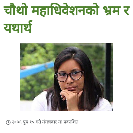
चौथो महाधिवेशनको भ्रम र
यथार्थ
२०७६ पुष १५ गते मंगलवार मा प्रकाशित