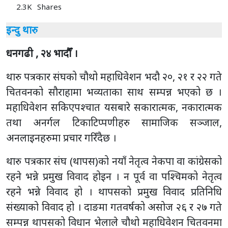
2.3K
Shares
इन्दु थारु
धनगढी , २४ भादाैँ ।
थारु पत्रकार संघको चौथो महाधिवेशन भदौ २०, २१ र २२ गते
चितवनको सौराहामा भव्यताका साथ सम्पन्न भएको छ ।
महाधिवेशन सकिएपश्चात यसबारे सकारात्मक, नकारात्मक
तथा अनर्गल टिकाटिप्पणीहरु सामाजिक सञ्जाल,
अनलाइनहरुमा प्रचार गरिँदैछ ।
थारु पत्रकार संघ (थापस)को नयाँ नेतृत्व नेकपा वा कांग्रेसको
रहने भन्ने प्रमुख विवाद होइन । न पूर्व वा पश्चिमको नेतृत्व
रहने भन्ने विवाद हो । थापसको प्रमुख विवाद प्रतिनिधि
संख्याको विवाद हो । दाङमा गतवर्षको असोज २६ र २७ गते
सम्पन्न थापसको विधान भेलाले चौथो महाधिवेशन चितवनमा