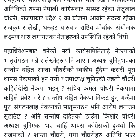
अतिथिको रुपमा नेपाली कांग्रेसबाट सांसद रहेका तेजुलाल
चौधरी, राजपाबाट प्रदेश २ का योजना आयोग सदस्य रहेका
राजकुमार लेखी, थरुहट थारुवान राष्टिय मोर्चाका संयोजक
लक्ष्मण थारु लगायतका नेताहरुको उपस्थिति रहेको थियो ।
महाधिवेशनबाट बनेको नयाँ कार्यसमितिलाई नेकपाको
भातृसंगठन भन्ने र लेख्नेहरु पनि आए । अध्यक्ष चुनिनुभएका
सन्तोष दहित शान्ता चौधरीको स्वकीय हुँदैमा कसरी पूरा
थापस नेकपाको हुन गयो ? उपाध्यक्ष चुनिएकी उन्नती चौधरी
कहिलेदेखि नेकपा भइन् ? सचिव कमल चौधरी नेकपामा
कहिले प्रवेश गरे ? सन्तोष दहित नेकपा निकट हुन् भन्दैमा
पूरा संगठनलाई नेकपाको भातृसंगठन भनि आरोप लगाउन
सुहाउँछ ? अनि सन्तोष दहितको ठाउँमा किशोर चौधरी
अध्यक्ष चुनिएका भए चाहिँ थापस कांग्रेसको हुन्थ्यो कि
राजपाको ? शान्ता चौधरी, गंगा चौधरीहरु अतिथि भएर