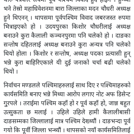
भने तेस्रो महाधिवेशनमा बारा जिल्लाका मदन चौधरी अध्यक्ष
हुने थिएनन् । थापसमा पूर्वपश्चिम विवाद जबरजस्त रुपमा
भित्राइएको हो । उदयपुरका किशोर चौधरीलाई अध्यक्ष
बनाउने कुरा कैलाली कञ्चनपुरमा पनि चलेको हो । दाङका
सन्तोष दहितलाई अध्यक्ष बनाउने कुरा अन्यत्र पनि चलेको
थियो होला । किशोर र सन्तोष, अध्यक्ष पदका प्रत्यासी हुन्
भन्ने कुरा बाहिरिएकाले यी दुई जनाको चर्चा बढी चलेको
थियो ।
निर्वाचन मण्डलले पश्चिमाहरुलाई साथ दिए र पश्चिमाहरुको
कार्यसमिति बनाए भन्ने मिथ्या आरोप लगाए नोट अफ डिसेन्ट
गु्रपले । तराईमा पश्चिम कहाँ हो र पूर्व कहाँ हो, जान्न बहुत
उत्सुकता छ मलाई । उहिले उहिले हामी कैलालीबासी
दाङसम्मका जिल्लालाई मात्र पश्चिम देख्थ्यौं । दाङभन्दा पूर्व
गयो कि पूर्वी जिल्ला भन्थ्यौं । थापसको नयाँ कार्यसमितिलाई