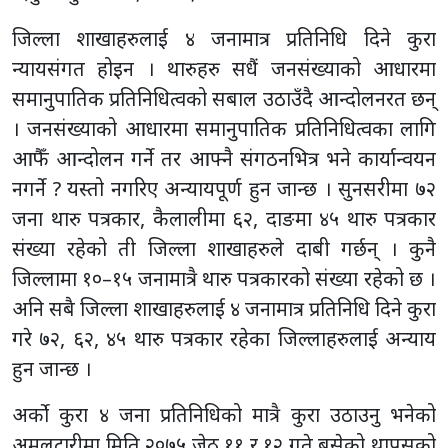
जिल्ला शाखाहरुलाई ४ जनामात्र प्रतिनिधि दिने कुरा
न्यायसंगत होइन । थारुहरु सधैं जनसंख्याको आधारमा
समानुपातिक प्रतिनिधित्वको सबाल उठाउँदै आन्दोलनरत छन्
। जनसंख्याको आधारमा समानुपातिक प्रतिनिधित्वका लागि
आफैँ आन्दोलन गर्ने तर आफ्नै संगठनभित्र भने कार्यान्वयन
नगर्ने ? यस्तो नगरिए अन्यायपूर्ण हुन जान्छ । सुनसरीमा ७२
जना थारु पत्रकार, कैलालीमा ६२, दाङमा ४५ थारु पत्रकार
संख्या रहेको ती जिल्ला शाखाहरुले दाबी गर्छन् । कुनै
जिल्लामा १०–१५ जनामात्रै थारु पत्रकारको संख्या रहेको छ ।
अनि सबै जिल्ला शाखाहरुलाई ४ जनामात्र प्रतिनिधि दिने कुरा
गरे ७२, ६२, ४५ थारु पत्रकार रहेका जिल्लाहरुलाई अन्याय
हुन जान्छ ।
अर्को कुरा ४ जना प्रतिनिधिको मात्रै कुरा उठाउनु भनेको
अमलटारीमा मिति २०७५ जेठ ११ र १२ गते बसेको थापसको