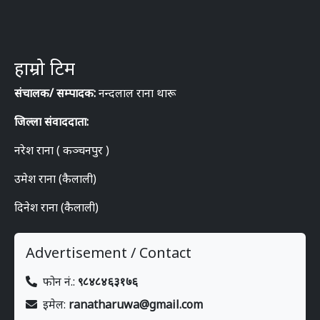
हाम्रो टिम
संचालक/ सम्पादक:
नन्दलाल राना थारू
जिल्ला संवाददाता:
नरेश राना ( कञ्चनपुर )
उमेश राना (कैलाली)
दिनेश राना (कैलाली)
Advertisement / Contact
फोन नं.:
९८४८४६३१७६
इमेल:
ranatharuwa@gmail.com