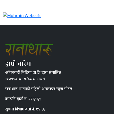
हाम्रो बारेमा
आँगनबारी मिडिया प्रा.लि द्वारा संचालित
www.ranatharu.com
रानाथारु भाषाको पहिलो अनलाइन न्युज पोटल
कम्पनि दार्ता नं.
२१६९६९
सुचना विभाग दर्ता नं.
१४६६