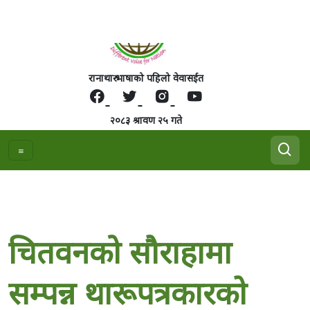
रानाथारु भाषाको पहिलो वेवासईत
२०८३ श्रावण २५ गते
चितवनको सौराहामा
सम्पन्न थारूपत्रकारकाे