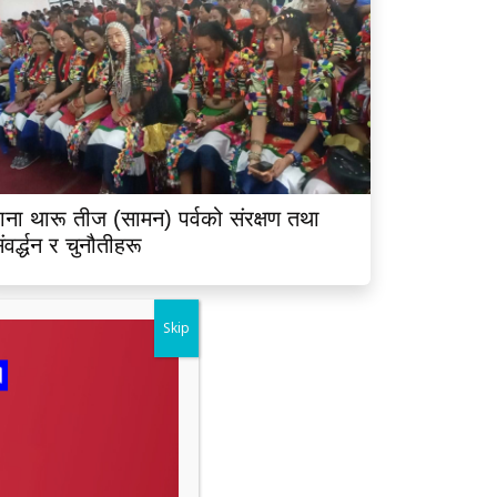
ाना थारू तीज (सामन) पर्वको संरक्षण तथा
ंवर्द्धन र चुनौतीहरू
Skip