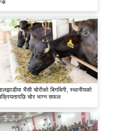
ृद्धि
ालझाडीमा भैंसी चोरीको बिगबिगी, स्थानीयको
क्रियतापछि चोर भाग्न सफल