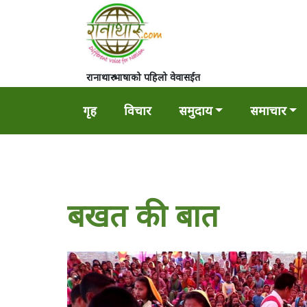
रानाथारु भाषाको पहिलो वेवासईत
गृह
विचार
समुदाय
समाचार
बखत की बात