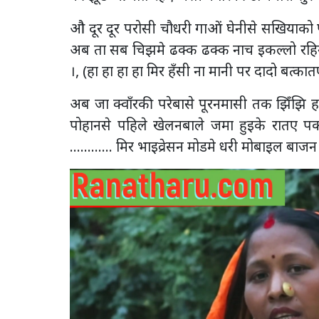
औ दूर दूर परोसी चौधरी गाओं घेनीसे सखियाको
अब ता सब चिझमे ढक्क ढक्क नाच इकल्लो रहिग
।, (हा हा हा हा मिर हँसी ना मानी पर दादो बत्कात
अब जा क्वाँरकी परेबासे पूरनमासी तक झिँझि हन्
पोहानसे पहिले खेलनबाले जमा हुइके रातए पकवान
………… मिर भाइव्रेसन मोडमे धरी मोबाइल बाजन