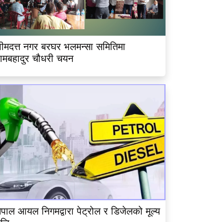
ीमदत्त नगर बरघर भलमन्सा समितिमा
ामबहादुर चौधरी चयन
ेपाल आयल निगमद्वारा पेट्रोल र डिजेलको मूल्य