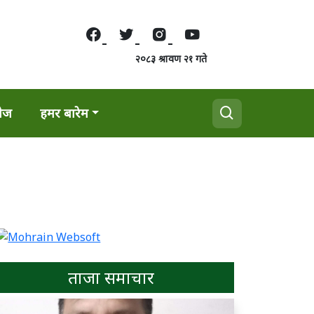
२०८३ श्रावण २१ गते
वेज
हमर बारेम
ताजा समाचार