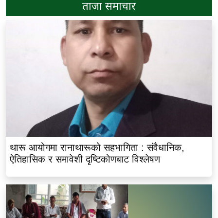
ताजा समाचार
थारू आयोगमा रानाथारूको सहभागिता : संवैधानिक,
ऐतिहासिक र समावेशी दृष्टिकोणबाट विश्लेषण