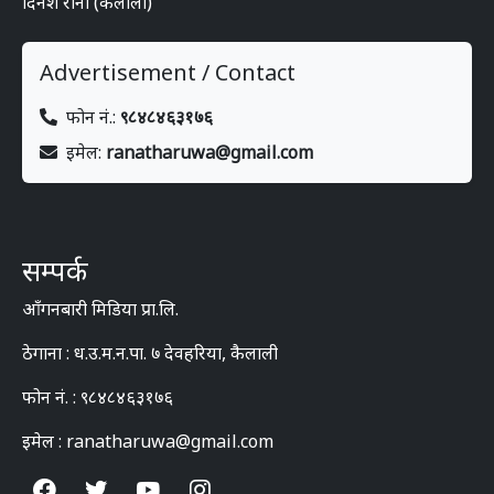
दिनेश राना (कैलाली)
Advertisement / Contact
फोन नं.:
९८४८४६३१७६
इमेल:
ranatharuwa@gmail.com
सम्पर्क
आँगनबारी मिडिया प्रा.लि.
ठेगाना : ध.उ.म.न.पा. ७ देवहरिया, कैलाली
फोन नं. : ९८४८४६३१७६
इमेल : ranatharuwa@gmail.com