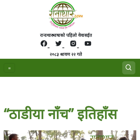
रानाथारु भाषाको पहिलो वेवासईत
२०८३ श्रावण २२ गते
“ठाडीया नाँच” इतिहाँस