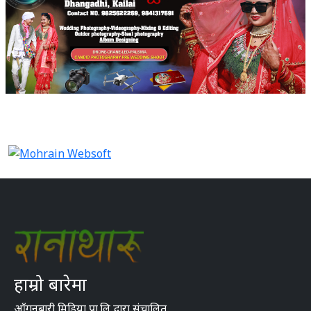
हाम्रो बारेमा
आँगनबारी मिडिया प्रा.लि द्वारा संचालित