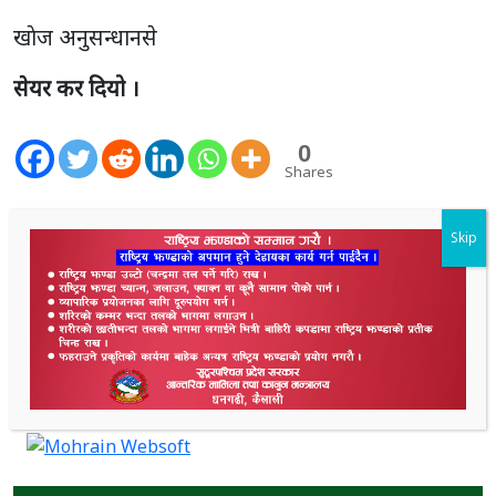
खाेज अनुसन्धानसे
सेयर कर दियो ।
0
Shares
1.7K
Shares
Skip